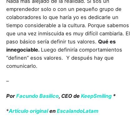
Nada más alejado de la realidad. Si sos un
emprendedor solo o con un pequeño grupo de
colaboradores lo que haría yo es dedicarle un
tiempo considerable a la cultura. Porque sabemos
que una vez inmiscuida es muy difícil cambiarla. El
paso básico sería definir tus valores.
Qué es
innegociable.
Luego definiría comportamientos
“definen” esos valores. Y después hay que
comunicarlo.
–
Por
Facundo Basilico
, CEO de
KeepSmiling
*
*
Artículo original
en
EscalandoLatam