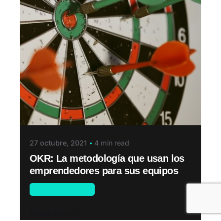
27 octubre, 2021
4 min read
OKR: La metodología que usan los
emprendedores para sus equipos
Gente y Gestión
Read More