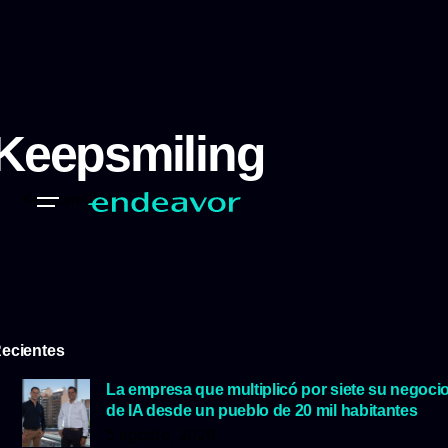
Keepsmiling
Keepsmiling
ecientes
La empresa que multiplicó por siete su negoci
de IA desde un pueblo de 20 mil habitantes
5 agosto, 2026