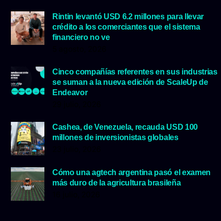
Rintin levantó USD 6.2 millones para llevar
crédito a los comerciantes que el sistema
financiero no ve
5 agosto, 2026
Cinco compañías referentes en sus industrias
se suman a la nueva edición de ScaleUp de
Endeavor
29 julio, 2026
Cashea, de Venezuela, recauda USD 100
millones de inversionistas globales
23 julio, 2026
Cómo una agtech argentina pasó el examen
más duro de la agricultura brasileña
16 julio, 2026