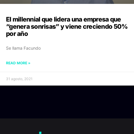
El millennial que lidera una empresa que
“genera sonrisas” y viene creciendo 50%
por año
Se llama Facundo
READ MORE »
31 agosto, 2021