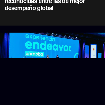
reconocidas entre las de mejor
desempeño global
mayo 19, 2026