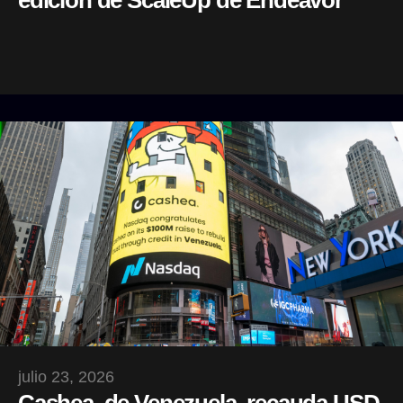
edición de ScaleUp de Endeavor
julio 23, 2026