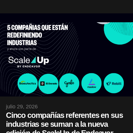
julio 29, 2026
Cinco compañías referentes en sus
industrias se suman a la nueva