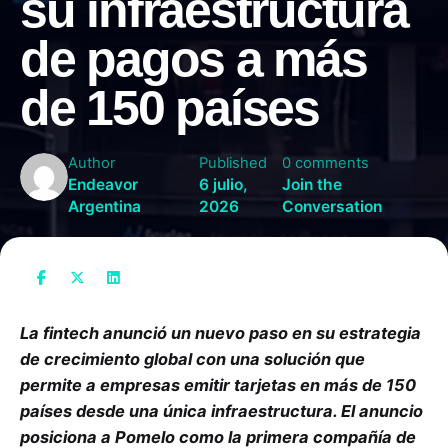
su infraestructura
de pagos a más
de 150 países
Author
Published
0 comments
Endeavor
6 julio,
Join the
Argentina
2026
Conversation
La fintech anunció un nuevo paso en su estrategia
de crecimiento global con una solución que
permite a empresas emitir tarjetas en más de 150
países desde una única infraestructura. El anuncio
posiciona a Pomelo como la primera compañía de