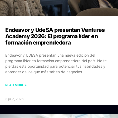
Endeavor y UdeSA presentan Ventures
Academy 2026: El programa líder en
formación emprendedora
Endeavor y UDESA presentan una nueva edición del
programa líder en formación emprendedora del país. No te
pierdas esta oportunidad para potenciar tus habilidades y
aprender de los que más saben de negocios.
READ MORE »
3 julio, 2026