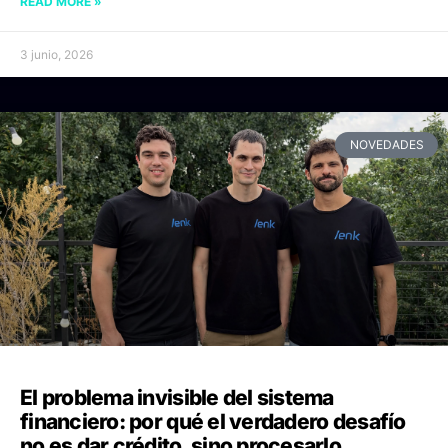
READ MORE »
3 junio, 2026
NOVEDADES
El problema invisible del sistema
financiero: por qué el verdadero desafío
no es dar crédito, sino procesarlo