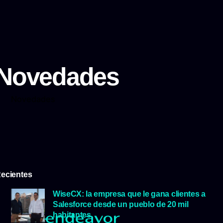
Novedades
Novedades
ecientes
WiseCX: la empresa que le gana clientes a
Salesforce desde un pueblo de 20 mil
habitantes