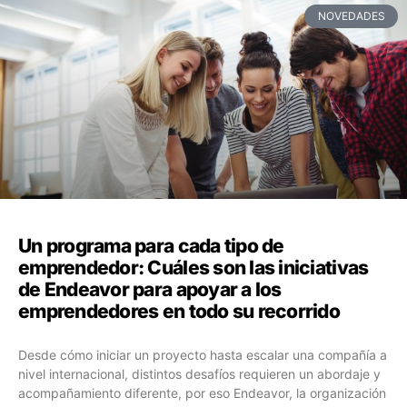
NOVEDADES
Un programa para cada tipo de
emprendedor: Cuáles son las iniciativas
de Endeavor para apoyar a los
emprendedores en todo su recorrido
Desde cómo iniciar un proyecto hasta escalar una compañía a
nivel internacional, distintos desafíos requieren un abordaje y
acompañamiento diferente, por eso Endeavor, la organización