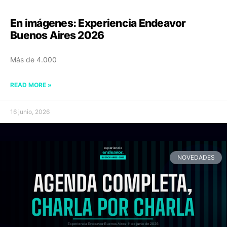
En imágenes: Experiencia Endeavor
Buenos Aires 2026
Más de 4.000
READ MORE »
16 junio, 2026
NOVEDADES