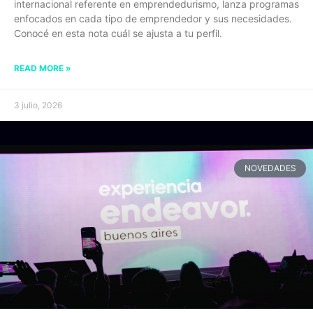
internacional referente en emprendedurismo, lanza programas
enfocados en cada tipo de emprendedor y sus necesidades.
Conocé en esta nota cuál se ajusta a tu perfil.
READ MORE »
3 julio, 2026
NOVEDADES