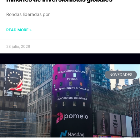
Rondas lideradas por
READ MORE »
23 julio, 2026
NOVEDADES