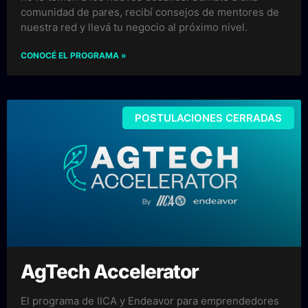
comunidad de pares, recibí consejos de mentores de
nuestra red y llevá tu negocio al próximo nivel.
CONOCÉ EL PROGRAMA »
POSTULACIONES CERRADAS
AgTech Accelerator
El programa de IICA y Endeavor para emprendedores