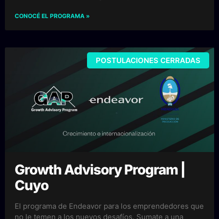
CONOCÉ EL PROGRAMA »
POSTULACIONES CERRADAS
Growth Advisory Program |
Cuyo
El programa de Endeavor para los emprendedores que
no le temen a los nuevos desafíos. Sumate a una