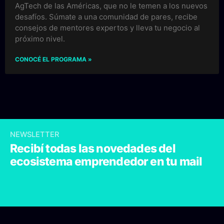
AgTech de las Américas, que no le temen a los nuevos
desafíos. Súmate a una comunidad de pares, recibe
consejos de mentores expertos y lleva tu negocio al
próximo nivel.
CONOCÉ EL PROGRAMA »
NEWSLETTER
Recibí todas las novedades del
ecosistema emprendedor en tu mail