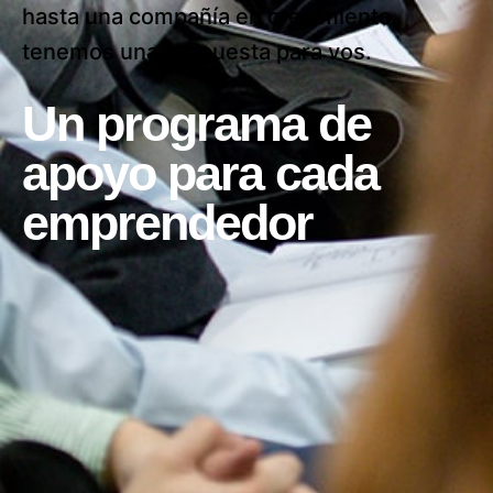
hasta una compañía en crecimiento,
tenemos una propuesta para vos.
Un programa de
apoyo para cada
emprendedor