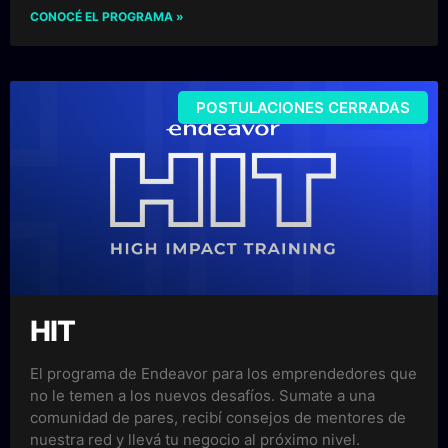
CONOCÉ EL PROGRAMA »
POSTULACIONES CERRADAS
HIT
El programa de Endeavor para los emprendedores que
no le temen a los nuevos desafíos. Sumate a una
comunidad de pares, recibí consejos de mentores de
nuestra red y llevá tu negocio al próximo nivel.