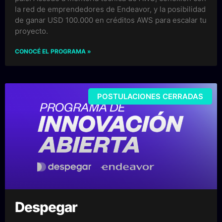
la red de emprendedores de Endeavor, y la posibilidad
de ganar USD 100.000 en créditos AWS para escalar tu
proyecto.
CONOCÉ EL PROGRAMA »
POSTULACIONES CERRADAS
Despegar