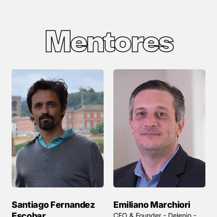
Mentores
Santiago Fernandez
Emiliano Marchiori
Escobar
CEO & Founder - Delenio -