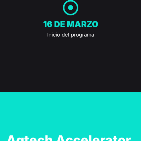
16 DE MARZO
Inicio del programa
Agtech Accelerator