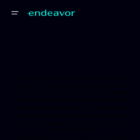
Agtech Accelerator* es un programa exclusivo diseñado
por Endeavor e IICA para emprendedores AgTech de alto
potencial de las Américas. A través de un entrenamiento
intensivo con mentores de clase mundial y una red de
emprendedores de alto impacto, los participantes
obtendrán herramientas prácticas y estratégicas para
estructurar su compañía y definir un plan claro de
crecimiento sostenible.
*Programa dictado exclusivamente en idioma español