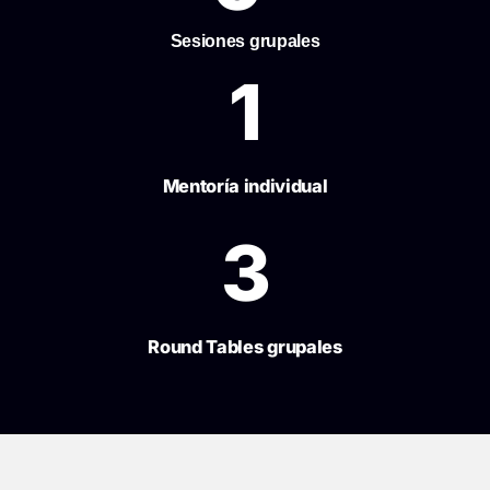
Sesiones grupales
1
Mentoría individual
3
Round Tables grupales