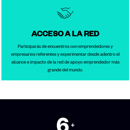
ACCESO A LA RED
Participarás de encuentros con emprendedores y
empresarios referentes y experimentar desde adentro el
alcance e impacto de la red de apoyo emprendedor más
grande del mundo.
6