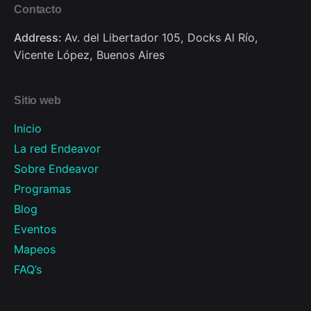
Contacto
Address:
Av. del Libertador 105, Docks Al Río,
Vicente López, Buenos Aires
Sitio web
Inicio
La red Endeavor
Sobre Endeavor
Programas
Blog
Eventos
Mapeos
FAQ’s