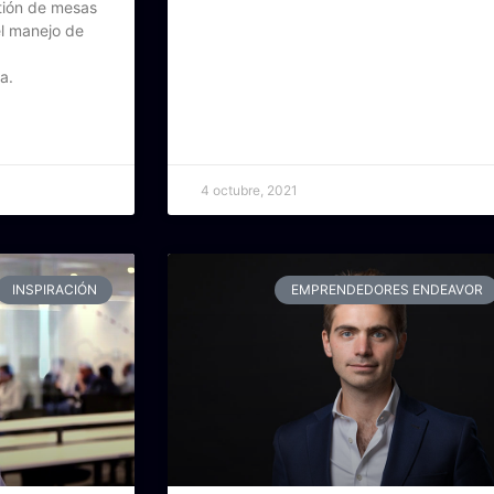
tión de mesas
el manejo de
a.
4 octubre, 2021
INSPIRACIÓN
EMPRENDEDORES ENDEAVOR