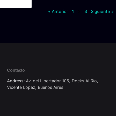
« Anterior
1
2
3
Siguiente »
Contacto
Address:
Av. del Libertador 105, Docks Al Río,
Vicente López, Buenos Aires