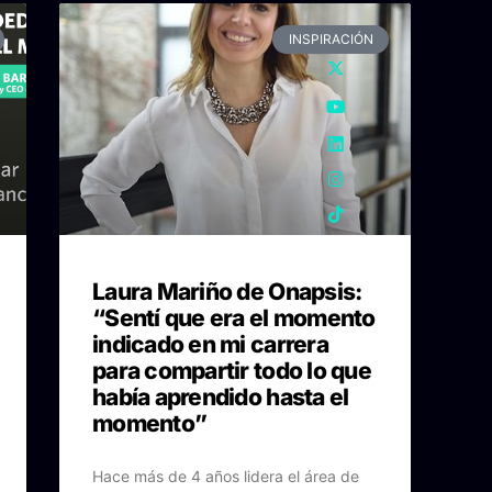
INSPIRACIÓN
Laura Mariño de Onapsis:
“Sentí que era el momento
indicado en mi carrera
para compartir todo lo que
había aprendido hasta el
momento”
Hace más de 4 años lidera el área de