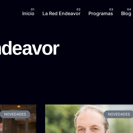
Inicio
La Red Endeavor
Programas
Blog
ndeavor
NOVEDADES
NOVEDADES