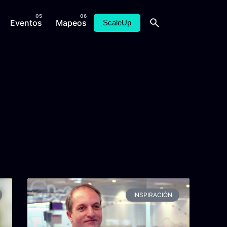
Eventos
Mapeos
ScaleUp
INSPIRACIÓN