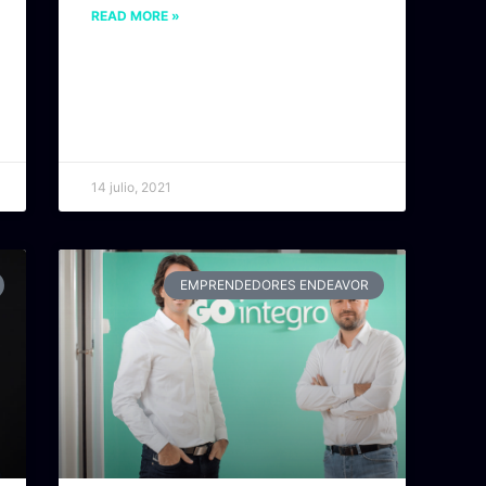
READ MORE »
14 julio, 2021
EMPRENDEDORES ENDEAVOR