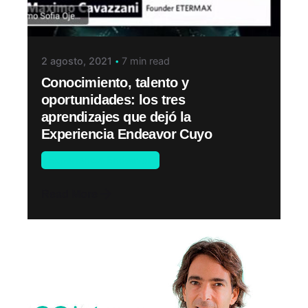
2 agosto, 2021
7 min read
Conocimiento, talento y
oportunidades: los tres
aprendizajes que dejó la
Experiencia Endeavor Cuyo
Experiencia Endeavor
Read More