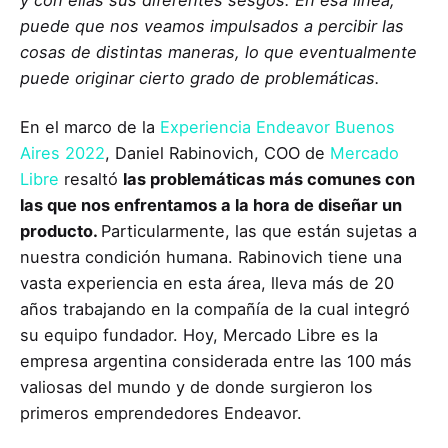
y con ellas sus diferentes sesgos. En esa línea,
puede que nos veamos impulsados a percibir las
cosas de distintas maneras, lo que eventualmente
puede originar cierto grado de problemáticas.
En el marco de la
Experiencia Endeavor Buenos
Aires 2022
, Daniel Rabinovich, COO de
Mercado
Libre
resaltó
las problemáticas más comunes con
las que nos enfrentamos a la hora de diseñar un
producto.
Particularmente, las que están sujetas a
nuestra condición humana. Rabinovich tiene una
vasta experiencia en esta área, lleva más de 20
años trabajando en la compañía de la cual integró
su equipo fundador. Hoy, Mercado Libre es la
empresa argentina considerada entre las 100 más
valiosas del mundo y de donde surgieron los
primeros emprendedores Endeavor.