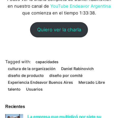
en nuestro canal de
YouTube Endeavor Argentina
que comienza en el tiempo 1:33:38.
Quiero ver la charla
Tagged with:
capacidades
cultura de la organización
Daniel Rabinovich
diseño de producto
diseño por comité
Experiencia Endeavor Buenos Aires
Mercado Libre
talento
Usuarios
Recientes
La empresa que multiplicó por siete su