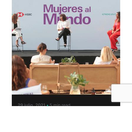
29 julio, 2021
5 min read
MUJERES AL MUNDO
MASTERCLASSES: EL PROGRAMA
DE HSBC ARGENTINA Y ENDEAVOR