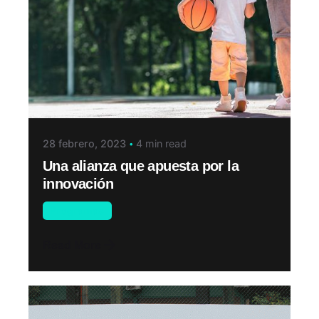
28 febrero, 2023
4 min read
Una alianza que apuesta por la
innovación
Programas
Read More