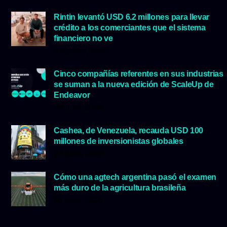
Rintin levantó USD 6.2 millones para llevar
crédito a los comerciantes que el sistema
financiero no ve
5 agosto, 2026
Cinco compañías referentes en sus industrias
se suman a la nueva edición de ScaleUp de
Endeavor
29 julio, 2026
Cashea, de Venezuela, recauda USD 100
millones de inversionistas globales
23 julio, 2026
Cómo una agtech argentina pasó el examen
más duro de la agricultura brasileña
16 julio, 2026