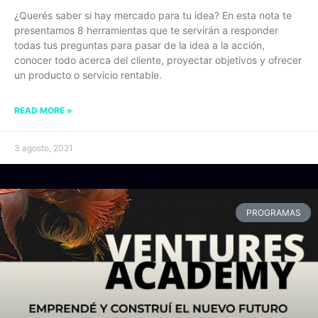
¿Querés saber si hay mercado para tu idea? En esta nota te
presentamos 8 herramientas que te servirán a responder
todas tus preguntas para pasar de la idea a la acción,
conocer todo acerca del cliente, proyectar objetivos y ofrecer
un producto o servicio rentable.
READ MORE »
3 agosto, 2021
PROGRAMAS