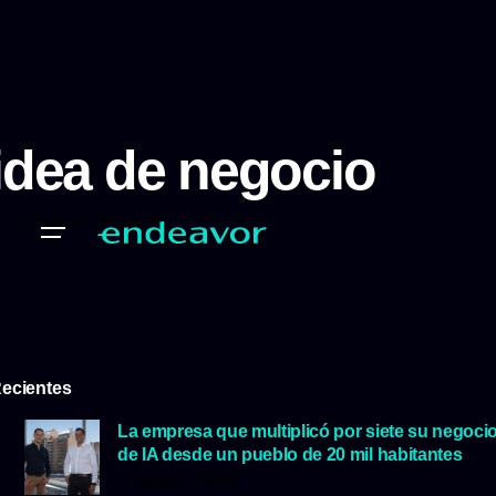
idea de negocio
idea de negocio
ecientes
La empresa que multiplicó por siete su negoci
de IA desde un pueblo de 20 mil habitantes
5 agosto, 2026