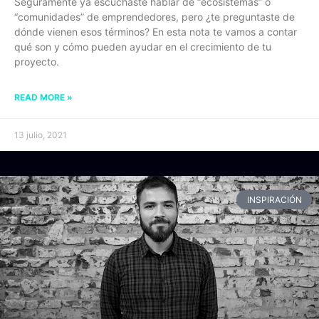
Seguramente ya escuchaste hablar de “ecosistemas” o
“comunidades” de emprendedores, pero ¿te preguntaste de
dónde vienen esos términos? En esta nota te vamos a contar
qué son y cómo pueden ayudar en el crecimiento de tu
proyecto.
READ MORE »
13 julio, 2021
INSPIRACIÓN