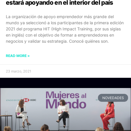
estará apoyando en el interior del país
La organización de apoyo emprendedor más grande del
mundo ya seleccionó a los participantes de la primera edición
2021 del programa HIT (High Impact Training, por sus siglas
en inglés) con el objetivo de formar a emprendedores en
negocios y validar su estrategia. Conocé quiénes son.
READ MORE »
23 marzo, 2021
NOVEDADES