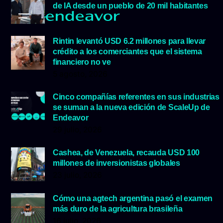
de IA desde un pueblo de 20 mil habitantes
5 agosto, 2026
Rintin levantó USD 6.2 millones para llevar
crédito a los comerciantes que el sistema
financiero no ve
5 agosto, 2026
Cinco compañías referentes en sus industrias
se suman a la nueva edición de ScaleUp de
Endeavor
29 julio, 2026
Cashea, de Venezuela, recauda USD 100
millones de inversionistas globales
23 julio, 2026
Cómo una agtech argentina pasó el examen
más duro de la agricultura brasileña
16 julio, 2026