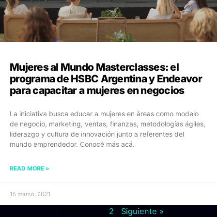
Mujeres al Mundo Masterclasses: el
programa de HSBC Argentina y Endeavor
para capacitar a mujeres en negocios
La iniciativa busca educar a mujeres en áreas como modelo
de negocio, marketing, ventas, finanzas, metodologías ágiles,
liderazgo y cultura de innovación junto a referentes del
mundo emprendedor. Conocé más acá.
READ MORE »
15 marzo, 2021
« Anterior
1
2
Siguiente »