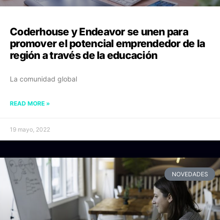
Coderhouse y Endeavor se unen para
promover el potencial emprendedor de la
región a través de la educación
La comunidad global
READ MORE »
19 mayo, 2022
NOVEDADES