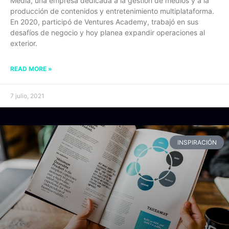
Media, una empresa dedicada a la gestión de medios y a la
producción de contenidos y entretenimiento multiplataforma.
En 2020, participó de Ventures Academy, trabajó en sus
desafíos de negocio y hoy planea expandir operaciones al
exterior.
READ MORE »
7 julio, 2021
INSPIRACIÓN