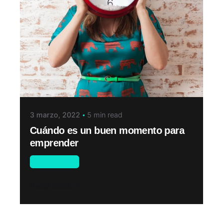
3 marzo, 2022
5 min read
Cuándo es un buen momento para
emprender
Inspiración
Read More