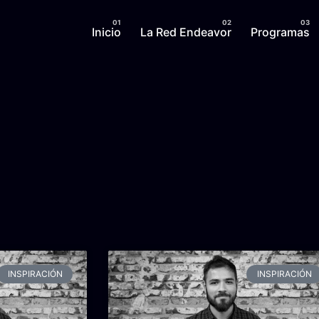
Inicio
La Red Endeavor
Programas
INSPIRACIÓN
INSPIRACIÓN