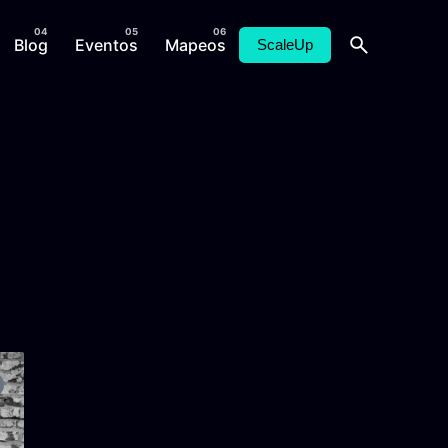
Blog
Eventos
Mapeos
ScaleUp