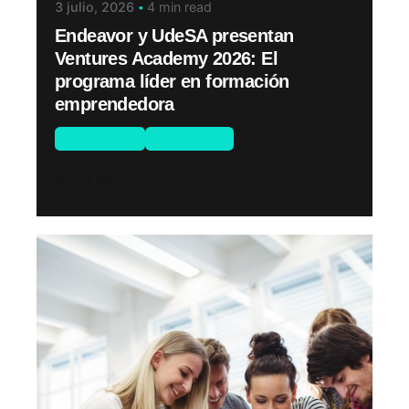
3 julio, 2026
4 min read
Endeavor y UdeSA presentan
Ventures Academy 2026: El
programa líder en formación
emprendedora
Novedades
Programas
Read More