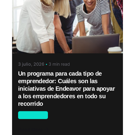
3 julio, 2026
3 min read
Un programa para cada tipo de
emprendedor: Cuáles son las
iniciativas de Endeavor para apoyar
a los emprendedores en todo su
recorrido
Novedades
Read More