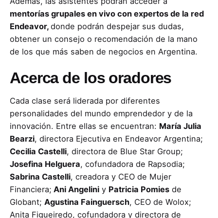
Además, las asistentes podrán acceder a
mentorías grupales en vivo con expertos de la red
Endeavor,
donde podrán despejar sus dudas,
obtener un consejo o recomendación de la mano
de los que más saben de negocios en Argentina.
Acerca de los oradores
Cada clase será liderada por diferentes
personalidades del mundo emprendedor y de la
innovación. Entre ellas se encuentran:
María Julia
Bearzi
, directora Ejecutiva en Endeavor Argentina;
Cecilia Castelli
, directora de Blue Star Group;
Josefina Helguera
, cofundadora de Rapsodia;
Sabrina Castelli
, creadora y CEO de Mujer
Financiera;
Ani Angelini
y
Patricia Pomies
de
Globant;
Agustina Fainguersch
, CEO de Wolox;
Anita Figueiredo, cofundadora y directora de