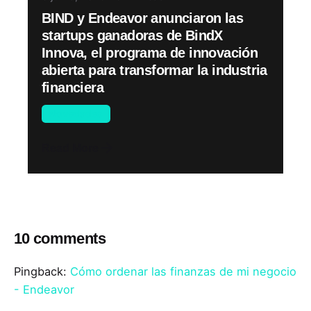
BIND y Endeavor anunciaron las
startups ganadoras de BindX
Innova, el programa de innovación
abierta para transformar la industria
financiera
Novedades
Read More
10 comments
Pingback:
Cómo ordenar las finanzas de mi negocio
- Endeavor