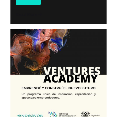
Programas
Read More