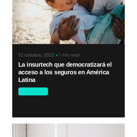
12 octubre, 2022
1 min read
La insurtech que democratizará el
acceso a los seguros en América
Latina
Programas
Read More