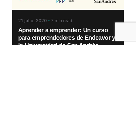
21 julio, 2020
7 min read
Aprender a emprender: Un curso
para emprendedores de Endeavor y
la Universidad de San Andrés
Programas
Read More
2 comments
Pingback:
Tres startups argentinas fueron
seleccionadas para competir en el Zurich