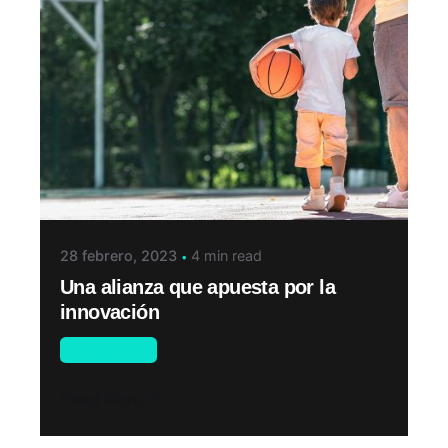
28 febrero, 2023
4 min read
Una alianza que apuesta por la
innovación
Programas
Read More