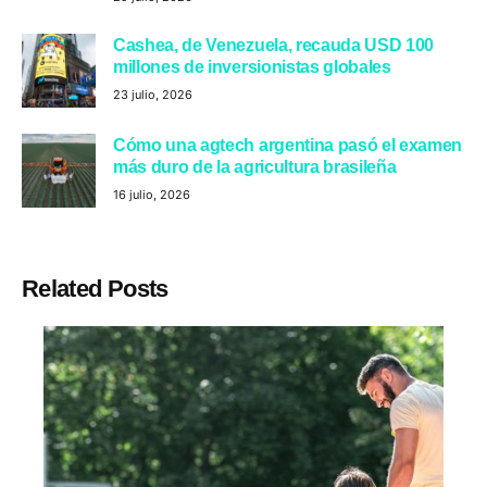
Cashea, de Venezuela, recauda USD 100
millones de inversionistas globales
23 julio, 2026
Cómo una agtech argentina pasó el examen
más duro de la agricultura brasileña
16 julio, 2026
Related Posts