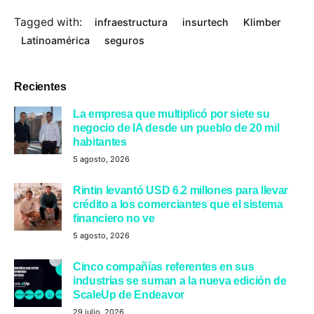
Tagged with:
infraestructura
insurtech
Klimber
Latinoamérica
seguros
Recientes
La empresa que multiplicó por siete su
negocio de IA desde un pueblo de 20 mil
habitantes
5 agosto, 2026
Rintin levantó USD 6.2 millones para llevar
crédito a los comerciantes que el sistema
financiero no ve
5 agosto, 2026
Cinco compañías referentes en sus
industrias se suman a la nueva edición de
ScaleUp de Endeavor
29 julio, 2026