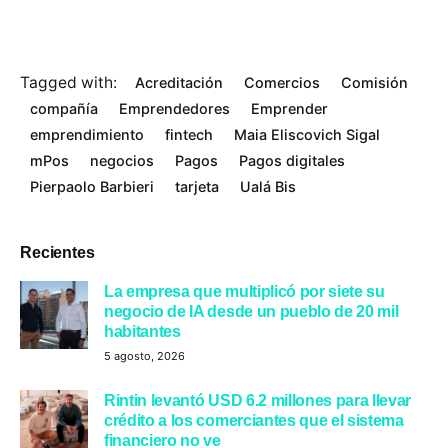
Tagged with:
Acreditación
Comercios
Comisión
compañía
Emprendedores
Emprender
emprendimiento
fintech
Maia Eliscovich Sigal
mPos
negocios
Pagos
Pagos digitales
Pierpaolo Barbieri
tarjeta
Ualá Bis
Recientes
La empresa que multiplicó por siete su
negocio de IA desde un pueblo de 20 mil
habitantes
5 agosto, 2026
Rintin levantó USD 6.2 millones para llevar
crédito a los comerciantes que el sistema
financiero no ve