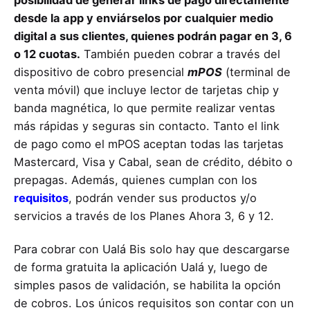
posibilidad de generar links de pago directamente
desde la app y enviárselos por cualquier medio
digital a sus clientes, quienes podrán pagar en 3, 6
o 12 cuotas.
También pueden cobrar a través del
dispositivo de cobro presencial
mPOS
(terminal de
venta móvil) que incluye lector de tarjetas chip y
banda magnética, lo que permite realizar ventas
más rápidas y seguras sin contacto. Tanto el link
de pago como el mPOS aceptan todas las tarjetas
Mastercard, Visa y Cabal, sean de crédito, débito o
prepagas. Además, quienes cumplan con los
requisitos
, podrán vender sus productos y/o
servicios a través de los Planes Ahora 3, 6 y 12.
Para cobrar con Ualá Bis solo hay que descargarse
de forma gratuita la aplicación Ualá y, luego de
simples pasos de validación, se habilita la opción
de cobros. Los únicos requisitos son contar con un