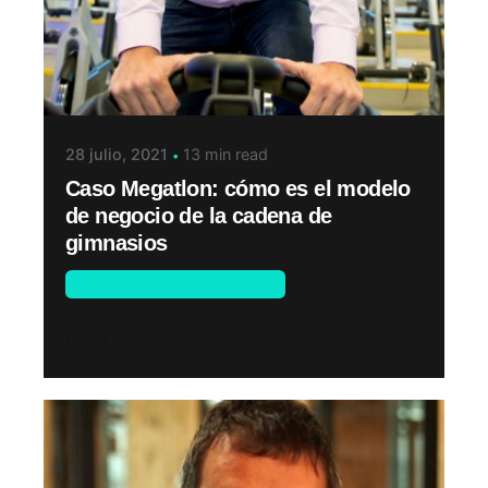
28 julio, 2021
13 min read
Caso Megatlon: cómo es el modelo
de negocio de la cadena de
gimnasios
Emprendedores Endeavor
Read More