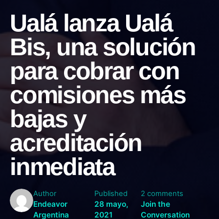
Ualá lanza Ualá
Bis, una solución
para cobrar con
comisiones más
bajas y
acreditación
inmediata
Author
Published
2 comments
Endeavor
28 mayo,
Join the
Argentina
2021
Conversation