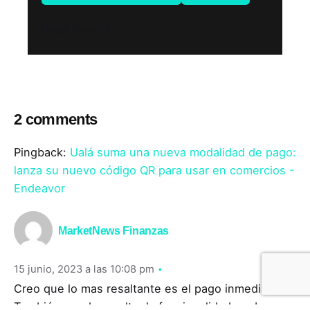
Read More
2 comments
Pingback:
Ualá suma una nueva modalidad de pago:
lanza su nuevo código QR para usar en comercios -
Endeavor
MarketNews Finanzas
15 junio, 2023 a las 10:08 pm
Creo que lo mas resaltante es el pago inmediato.
También puedo resaltar la funcionalidad, es buena.