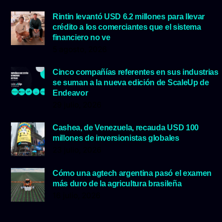
Rintin levantó USD 6.2 millones para llevar
crédito a los comerciantes que el sistema
financiero no ve
5 agosto, 2026
Cinco compañías referentes en sus industrias
se suman a la nueva edición de ScaleUp de
Endeavor
29 julio, 2026
Cashea, de Venezuela, recauda USD 100
millones de inversionistas globales
23 julio, 2026
Cómo una agtech argentina pasó el examen
más duro de la agricultura brasileña
16 julio, 2026