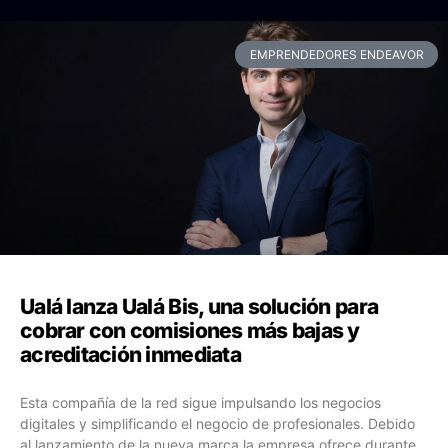
EMPRENDEDORES ENDEAVOR
Ualá lanza Ualá Bis, una solución para
cobrar con comisiones más bajas y
acreditación inmediata
Esta compañía de la red sigue impulsando los negocios
digitales y simplificando el negocio de profesionales. Debido
al lanzamiento de la nueva marca la empresa ofrece durante