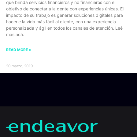
que brinda servicios financieros y no financieros con el
objetivo de conectar a la gente con experiencias únicas. El
impacto de su trabajo es generar soluciones digitales para
hacerle la vida más fácil al cliente, con una experiencia
personalizada y ágil en todos los canales de atención. Leé
más acá.
READ MORE »
20 marzo, 2019