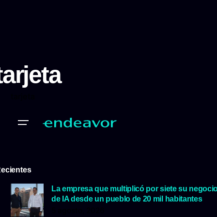
tarjeta
tarjeta
ecientes
La empresa que multiplicó por siete su negoci
de IA desde un pueblo de 20 mil habitantes
5 agosto, 2026