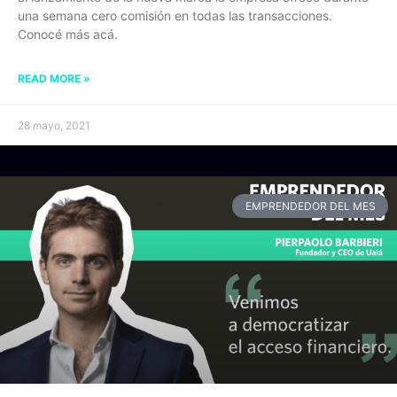
una semana cero comisión en todas las transacciones.
Conocé más acá.
READ MORE »
28 mayo, 2021
EMPRENDEDOR DEL MES