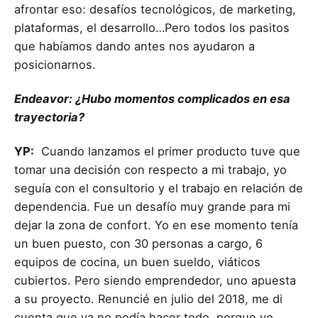
afrontar eso: desafíos tecnológicos, de marketing,
plataformas, el desarrollo…Pero todos los pasitos
que habíamos dando antes nos ayudaron a
posicionarnos.
Endeavor: ¿Hubo momentos complicados en esa
trayectoria?
YP:
Cuando lanzamos el primer producto tuve que
tomar una decisión con respecto a mi trabajo, yo
seguía con el consultorio y el trabajo en relación de
dependencia. Fue un desafío muy grande para mi
dejar la zona de confort. Yo en ese momento tenía
un buen puesto, con 30 personas a cargo, 6
equipos de cocina, un buen sueldo, viáticos
cubiertos. Pero siendo emprendedor, uno apuesta
a su proyecto. Renuncié en julio del 2018, me di
cuenta que ya no podía hacer todo, porque yo