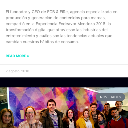
El fundador y CEO de FCB & FiRe, agencia especializada en
producción y generación de contenidos para marcas,
compartió en la Experiencia Endeavor Mendoza 2018, la
transformación digital que atraviesan las industrias del
entretenimiento y cuáles son las tendencias actuales que
cambian nuestros hábitos de consumo.
READ MORE »
2 agosto, 2018
NOVEDADES