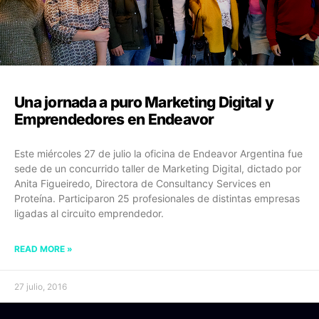
Una jornada a puro Marketing Digital y
Emprendedores en Endeavor
Este miércoles 27 de julio la oficina de Endeavor Argentina fue
sede de un concurrido taller de Marketing Digital, dictado por
Anita Figueiredo, Directora de Consultancy Services en
Proteína. Participaron 25 profesionales de distintas empresas
ligadas al circuito emprendedor.
READ MORE »
27 julio, 2016