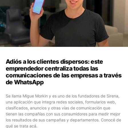
Adiós a los clientes dispersos: este
emprendedor centraliza todas las
comunicaciones de las empresas a través
de WhatsApp
Se llama Migue Morkin y es uno de los fundadores de Sirena,
una aplicación que integra redes sociales, formularios web,
clasificados, anuncios y otras vías de comunicación que
tienen las compañías con sus consumidores para medir mejor
los resultados de sus campañas y departamentos. Conocé de
qué se trata acá.