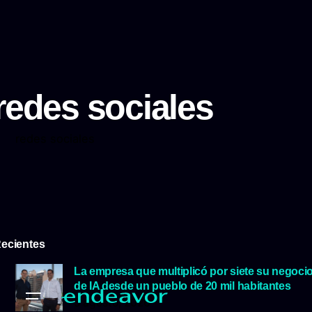
redes sociales
redes sociales
ecientes
La empresa que multiplicó por siete su negoci
de IA desde un pueblo de 20 mil habitantes
5 agosto, 2026