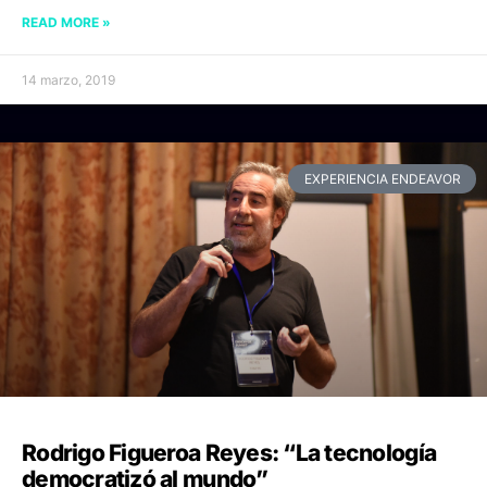
READ MORE »
14 marzo, 2019
EXPERIENCIA ENDEAVOR
Rodrigo Figueroa Reyes: “La tecnología
democratizó al mundo”