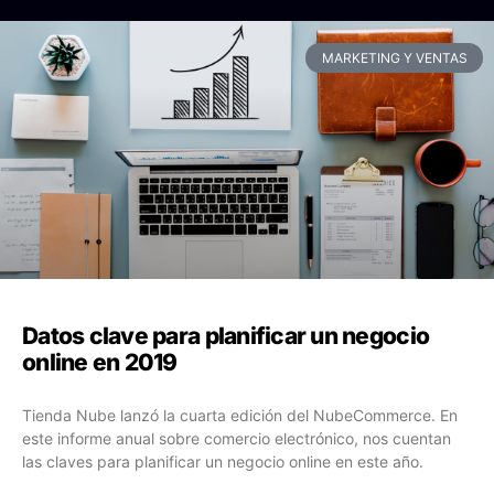
MARKETING Y VENTAS
Datos clave para planificar un negocio
online en 2019
Tienda Nube lanzó la cuarta edición del NubeCommerce. En
este informe anual sobre comercio electrónico, nos cuentan
las claves para planificar un negocio online en este año.