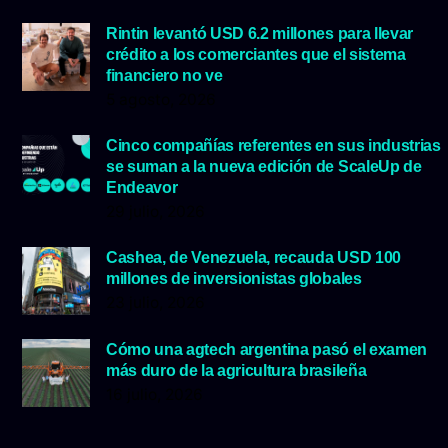
Rintin levantó USD 6.2 millones para llevar
crédito a los comerciantes que el sistema
financiero no ve
5 agosto, 2026
Cinco compañías referentes en sus industrias
se suman a la nueva edición de ScaleUp de
Endeavor
29 julio, 2026
Cashea, de Venezuela, recauda USD 100
millones de inversionistas globales
23 julio, 2026
Cómo una agtech argentina pasó el examen
más duro de la agricultura brasileña
16 julio, 2026