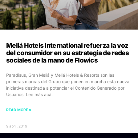
Meliá Hotels International refuerza la voz
del consumidor en su estrategia de redes
sociales de la mano de Flowics
Paradisus, Gran Meliá y Meliá Hotels & Resorts son las
primeras marcas del Grupo que ponen en marcha esta nueva
iniciativa destinada a potenciar el Contenido Generado por
Usuarios. Leé más acá.
READ MORE »
9 abril, 2019