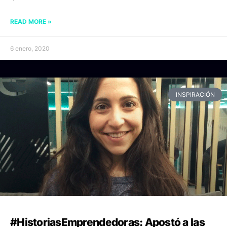
READ MORE »
6 enero, 2020
INSPIRACIÓN
#HistoriasEmprendedoras: Apostó a las