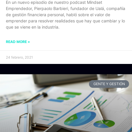
En un nuevo episodio de nuestro podcast Mindset
Emprendedor, Pierpaolo Barbieri, fundador de Ualá, compañía
de gestión financiera personal, habló sobre el valor de
emprender para resolver realidades que hay que cambiar y lo
que se viene en la industria.
READ MORE »
24 febrero, 2021
GENTE Y GESTIÓN