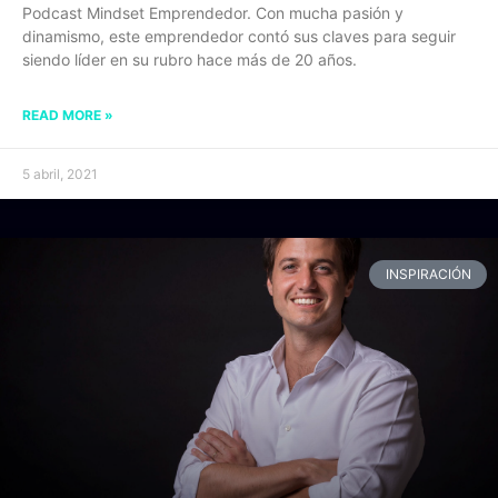
Podcast Mindset Emprendedor. Con mucha pasión y
dinamismo, este emprendedor contó sus claves para seguir
siendo líder en su rubro hace más de 20 años.
READ MORE »
5 abril, 2021
INSPIRACIÓN