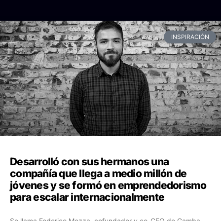
INSPIRACIÓN
Desarrolló con sus hermanos una
compañía que llega a medio millón de
jóvenes y se formó en emprendedorismo
para escalar internacionalmente
Se llama Federico Mezza, cofundador y co-CEO de Gamba