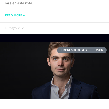
más en esta nota.
READ MORE »
13 mayo, 2021
EMPRENDEDORES ENDEAVOR