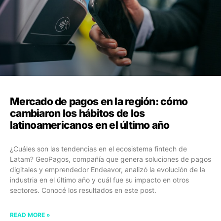
Mercado de pagos en la región: cómo
cambiaron los hábitos de los
latinoamericanos en el último año
¿Cuáles son las tendencias en el ecosistema fintech de
Latam? GeoPagos, compañía que genera soluciones de pagos
digitales y emprendedor Endeavor, analizó la evolución de la
industria en el último año y cuál fue su impacto en otros
sectores. Conocé los resultados en este post.
READ MORE »