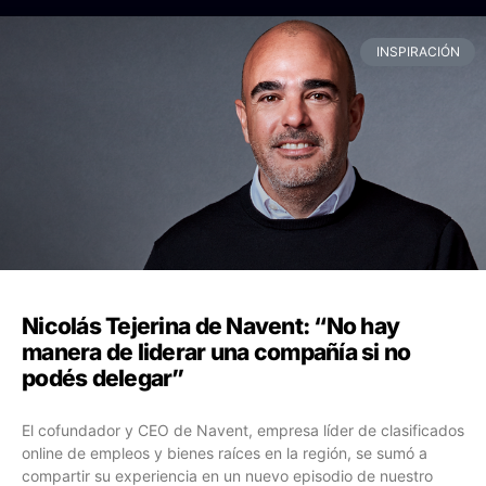
INSPIRACIÓN
Nicolás Tejerina de Navent: “No hay
manera de liderar una compañía si no
podés delegar”
El cofundador y CEO de Navent, empresa líder de clasificados
online de empleos y bienes raíces en la región, se sumó a
compartir su experiencia en un nuevo episodio de nuestro