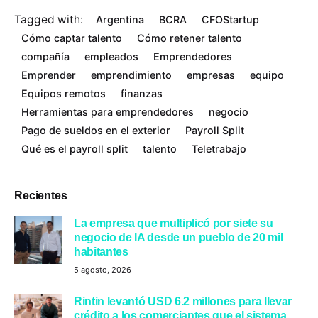
Tagged with:
Argentina
BCRA
CFOStartup
Cómo captar talento
Cómo retener talento
compañía
empleados
Emprendedores
Emprender
emprendimiento
empresas
equipo
Equipos remotos
finanzas
Herramientas para emprendedores
negocio
Pago de sueldos en el exterior
Payroll Split
Qué es el payroll split
talento
Teletrabajo
Recientes
La empresa que multiplicó por siete su
negocio de IA desde un pueblo de 20 mil
habitantes
5 agosto, 2026
Rintin levantó USD 6.2 millones para llevar
crédito a los comerciantes que el sistema