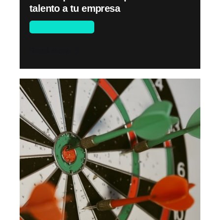
talento a tu empresa
Gente y Gestión
Read More