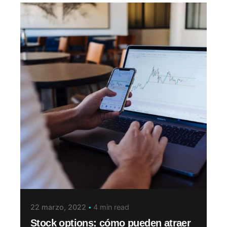
22 marzo, 2022
4 min read
Stock options: cómo pueden atraer