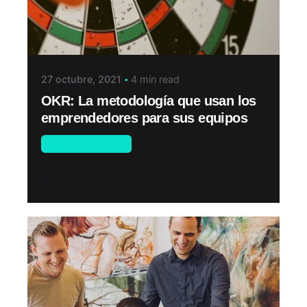
27 octubre, 2021
4 min read
OKR: La metodología que usan los
emprendedores para sus equipos
Gente y Gestión
Read More