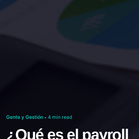
Gente y Gestión
4 min read
¿Qué es el payroll