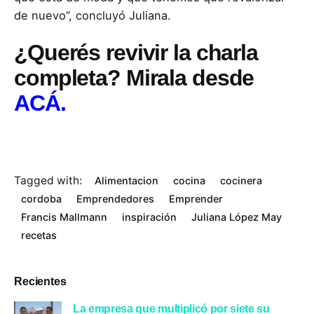
de nuevo”, concluyó Juliana.
¿Querés revivir la charla
completa? Mirala desde
ACÁ.
Tagged with:
Alimentacion
cocina
cocinera
cordoba
Emprendedores
Emprender
Francis Mallmann
inspiración
Juliana López May
recetas
Recientes
La empresa que multiplicó por siete su