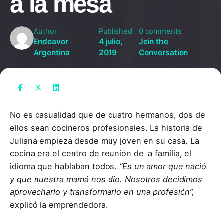
a la mesa
Author
Published
0 comments
Endeavor
4 julio,
Join the
Argentina
2019
Conversation
No es casualidad que de cuatro hermanos, dos de
ellos sean cocineros profesionales. La historia de
Juliana empieza desde muy joven en su casa. La
cocina era el centro de reunión de la familia, el
idioma que hablában todos.
“Es un amor que nació
y que nuestra mamá nos dio. Nosotros decidimos
aprovecharlo y transformarlo en una profesión”,
explicó la emprendedora.