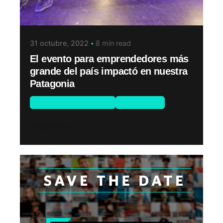
31 octubre, 2022
8 min read
El evento para emprendedores más
grande del país impactó en nuestra
Patagonia
Experiencia Endeavor
Novedades
Read More