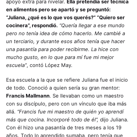
apoyo extra para nivelar.
Ella pretendía ser técnica
en alimentos pero se apartó y se preguntó:
“Juliana, ¿qué es lo que vos querés?” “Quiero ser
cocinera”, respondió.
“Quería llegar a ese mundo
pero no tenía idea de cómo hacerlo. Me cambié a
un terciario, y durante esos años tenía que hacer
una pasantía para poder recibirme. La hice con
mucho gusto, en lo que para mí fue mi mejor
escuela”
, contó López May.
Esa escuela a la que se refiere Juliana fue el inicio
de todo. Conoció a quien sería su gran mentor:
Francis Mallmann
. Se llevaban como un maestro
con su discípulo, pero con un vínculo que iba más
allá.
“Francis fue mi maestro de quién yo aprendí
más que cocina. Incorporé todo de él”,
dijo Juliana.
Con él hizo una pasantía de tres meses a los 19
años. Todo lo aprendido sumaba, pero tenía que