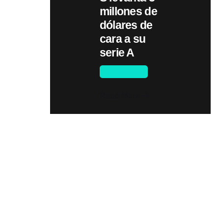
millones de
dólares de
cara a su
serie A
Novedades
Read More