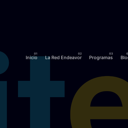
Inicio
La Red Endeavor
Programas
Blo