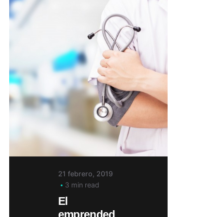
21 febrero, 2019
3 min read
El
emprended