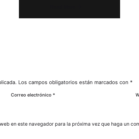
Read More
licada.
Los campos obligatorios están marcados con
*
Correo electrónico
*
W
o web en este navegador para la próxima vez que haga un com