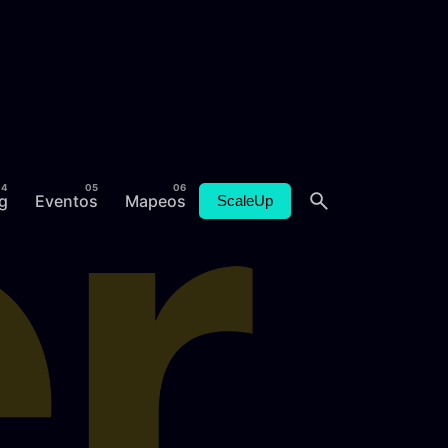
g
Eventos
Mapeos
ScaleUp