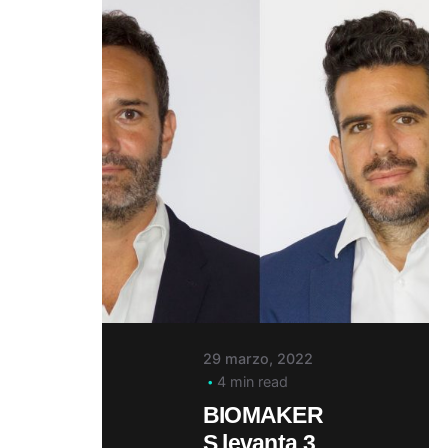
29 marzo, 2022
4 min read
BIOMAKER
S levanta 3