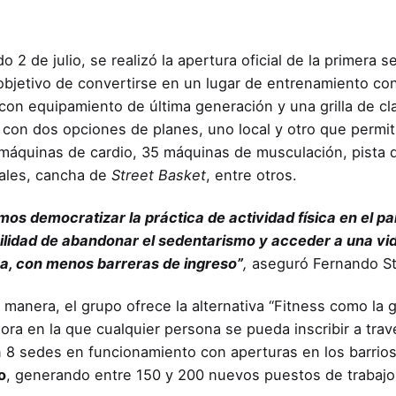
o 2 de julio, se realizó la apertura oficial de la primera 
objetivo de convertirse en un lugar de entrenamiento co
con equipamiento de última generación y una grilla de c
 con dos opciones de planes, uno local y otro que permiti
máquinas de cardio, 35 máquinas de musculación, pista
ales, cancha de
Street Basket
, entre otros.
os democratizar la práctica de actividad física en el p
bilidad de abandonar el sedentarismo y acceder a una v
va, con menos barreras de ingreso”
,
aseguró Fernando St
 manera, el grupo ofrece la alternativa “Fitness como la g
ora en la que cualquier persona se pueda inscribir a travé
 8 sedes en funcionamiento con aperturas en los barrio
o
, generando entre 150 y 200 nuevos puestos de trabajo