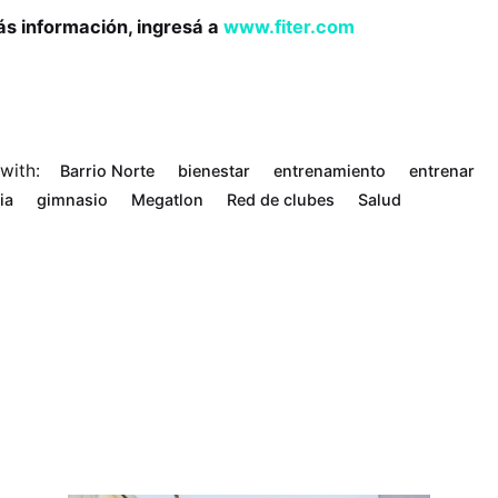
s información, ingresá a
www.fiter.com
with:
Barrio Norte
bienestar
entrenamiento
entrenar
ia
gimnasio
Megatlon
Red de clubes
Salud