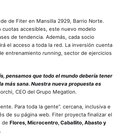
sede de Fiter en Mansilla 2929, Barrio Norte.
n cuotas accesibles, este nuevo modelo
lases de tendencia. Además, cada socio
rá el acceso a toda la red. La inversión cuenta
 de entrenamiento
running
, sector de ejercicios
aís, pensamos que todo el mundo debería tener
ida más sana. Nuestra nueva propuesta es
orchi, CEO del Grupo Megatlon.
ente. Para toda la gente”. cercana, inclusiva e
s de su página web. Fiter proyecta finalizar el
s de
Flores, Microcentro, Caballito, Abasto y
.