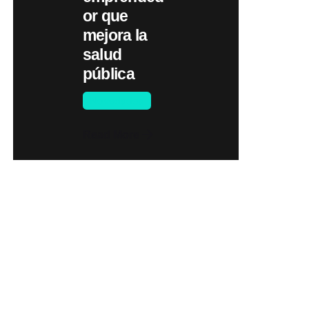
or que
mejora la
salud
pública
Novedades
Read More