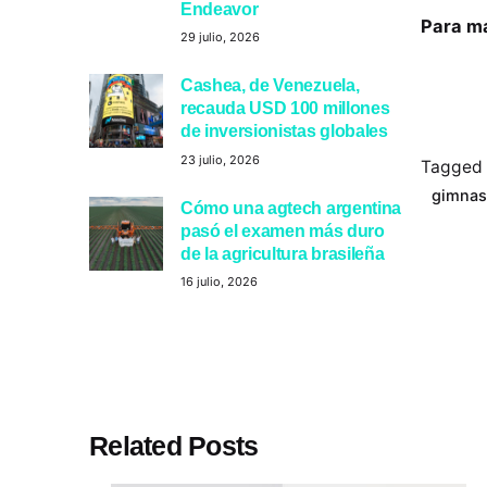
Endeavor
Para má
29 julio, 2026
Cashea, de Venezuela,
recauda USD 100 millones
de inversionistas globales
23 julio, 2026
Tagged 
gimnas
Cómo una agtech argentina
pasó el examen más duro
de la agricultura brasileña
16 julio, 2026
Related Posts