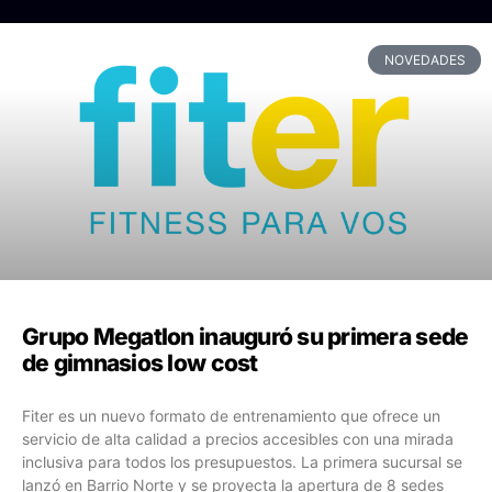
NOVEDADES
Grupo Megatlon inauguró su primera sede
de gimnasios low cost
Fiter es un nuevo formato de entrenamiento que ofrece un
servicio de alta calidad a precios accesibles con una mirada
inclusiva para todos los presupuestos. La primera sucursal se
lanzó en Barrio Norte y se proyecta la apertura de 8 sedes