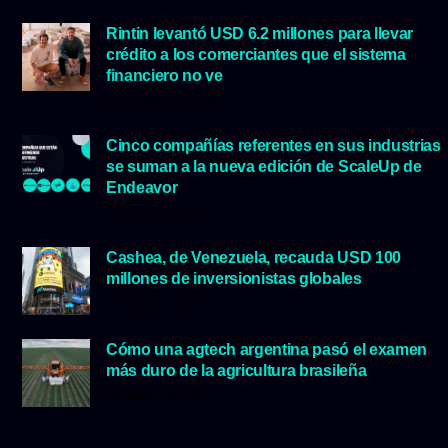
Rintin levantó USD 6.2 millones para llevar
crédito a los comerciantes que el sistema
financiero no ve
5 agosto, 2026
Cinco compañías referentes en sus industrias
se suman a la nueva edición de ScaleUp de
Endeavor
29 julio, 2026
Cashea, de Venezuela, recauda USD 100
millones de inversionistas globales
23 julio, 2026
Cómo una agtech argentina pasó el examen
más duro de la agricultura brasileña
16 julio, 2026