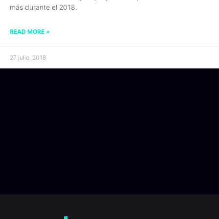
más durante el 2018.
READ MORE »
27 julio, 2018