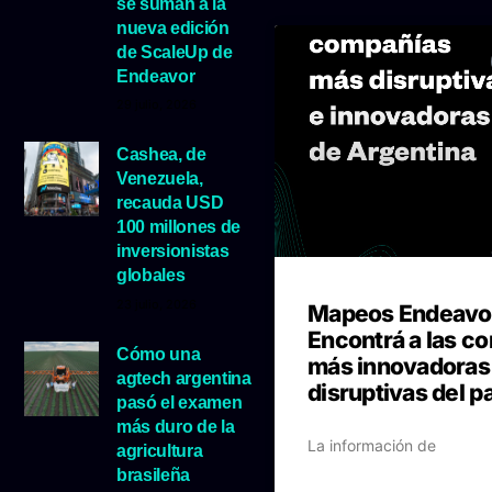
se suman a la
nueva edición
de ScaleUp de
Endeavor
29 julio, 2026
Cashea, de
Venezuela,
recauda USD
100 millones de
inversionistas
globales
23 julio, 2026
Mapeos Endeavo
Encontrá a las c
Cómo una
más innovadoras
agtech argentina
disruptivas del p
pasó el examen
más duro de la
La información de
agricultura
brasileña