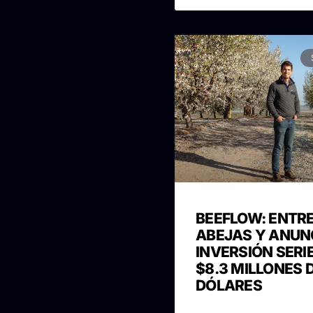
BEEFLOW: ENTR
ABEJAS Y ANUN
INVERSIÓN SERI
$8.3 MILLONES 
DÓLARES