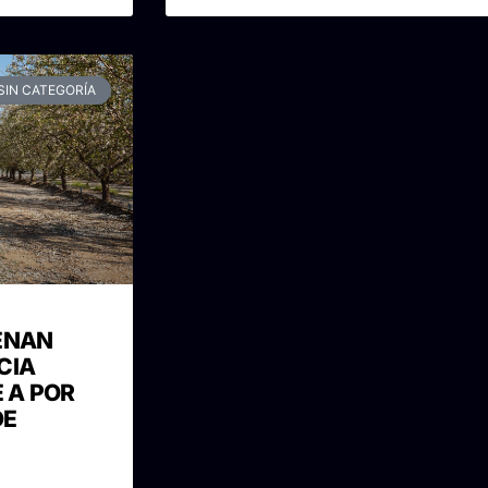
SIN CATEGORÍA
ENAN
CIA
E A POR
DE