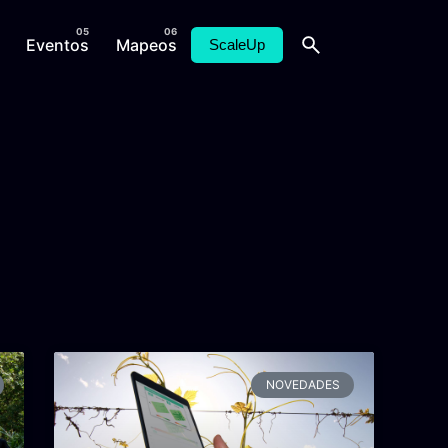
Eventos
Mapeos
ScaleUp
NOVEDADES