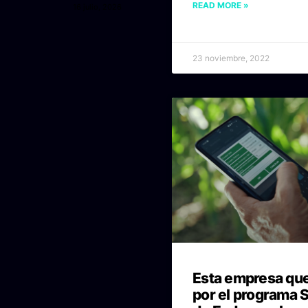
READ MORE »
16 julio, 2026
23 noviembre, 2022
Esta empresa qu
por el programa 