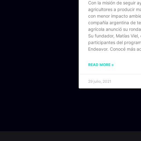
Con la misión de seguir a
agricultores a producir m
con menor impacto ambien
compañía argentina de te
agrícola anunció su ronda
Su fundador, Matías Viel, 
participantes del progra
Endeavor. Conocé más ac
READ MORE »
29 julio, 2021