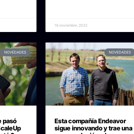
16 noviembre, 2022
NOVEDADES
NOVEDADES
e pasó
Esta compañía Endeavor
ScaleUp
sigue innovando y trae una