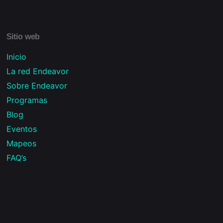
Sitio web
Inicio
La red Endeavor
Sobre Endeavor
Programas
Blog
Eventos
Mapeos
FAQ’s