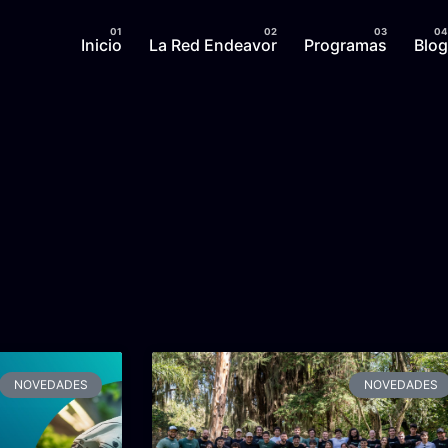
Inicio
La Red Endeavor
Programas
Blog
NOVEDADES
NOVEDADES