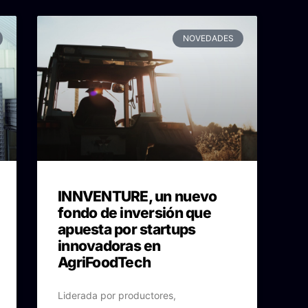
NOVEDADES
INNVENTURE, un nuevo
fondo de inversión que
apuesta por startups
innovadoras en
AgriFoodTech
Liderada por productores,