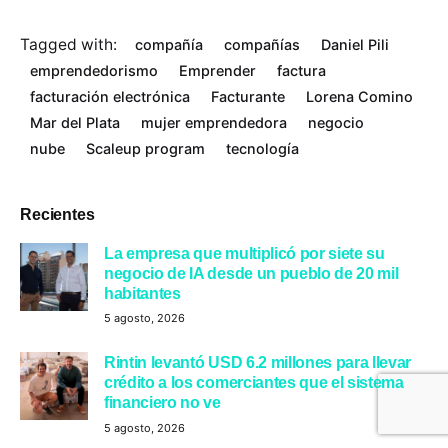
Tagged with:
compañía
compañías
Daniel Pili
emprendedorismo
Emprender
factura
facturación electrónica
Facturante
Lorena Comino
Mar del Plata
mujer emprendedora
negocio
nube
Scaleup program
tecnología
Recientes
La empresa que multiplicó por siete su
negocio de IA desde un pueblo de 20 mil
habitantes
5 agosto, 2026
Rintin levantó USD 6.2 millones para llevar
crédito a los comerciantes que el sistema
financiero no ve
5 agosto, 2026