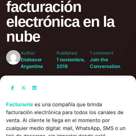
facturación
electrónica en la
nube
Author
Published
1 comment
Endeavor
1 noviembre,
Join the
Argentina
2019
Conversation
Facturante
es una compañía que brinda
facturación electrónica para todos los canales de
venta. Al cliente le llega en el momento por
cualquier medio digital: mail, WhatsApp, SMS o un