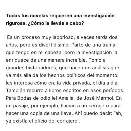
Todas tus novelas requieren una investigación
rigurosa. ¿Cómo la llevás a cabo?
Es un proceso muy laborioso, a veces tarda dos
años, pero es divertidísimo. Parto de una trama
que tengo en mi cabeza, pero la investigación la
enriquece de una manera increíble. Tomo a
grandes historiadores, que hacen un análisis que
va más allá de los hechos políticos del momento:
les interesa cómo era la vida privada, el día a día.
También recurro a libros escritos en esos períodos.
Para Bodas de odio leí Amalia, de José Mármol. En
un pasaje, por ejemplo, llaman a un cerrajero para
hacer una copia de una llave. Ahí puedo decir: “ah,
ya existía el oficio del cerrajero”.