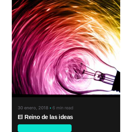
30 enero, 2018
6 min read
El Reino de las ideas
Emprende by Endeavor