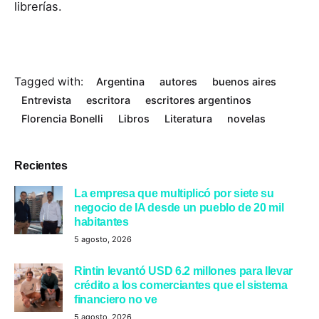
librerías.
Tagged with:
Argentina
autores
buenos aires
Entrevista
escritora
escritores argentinos
Florencia Bonelli
Libros
Literatura
novelas
Recientes
La empresa que multiplicó por siete su
negocio de IA desde un pueblo de 20 mil
habitantes
5 agosto, 2026
Rintin levantó USD 6.2 millones para llevar
crédito a los comerciantes que el sistema
financiero no ve
5 agosto, 2026