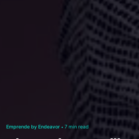
Emprende by Endeavor
7 min read