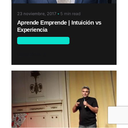
23 noviembre, 2017
5 min read
Aprende Emprende | Intuición vs
Experiencia
Emprende by Endeavor
Read More