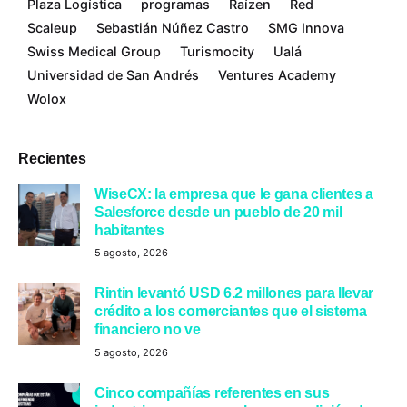
Plaza Logística
programas
Raízen
Red
Scaleup
Sebastián Núñez Castro
SMG Innova
Swiss Medical Group
Turismocity
Ualá
Universidad de San Andrés
Ventures Academy
Wolox
Recientes
WiseCX: la empresa que le gana clientes a
Salesforce desde un pueblo de 20 mil
habitantes
5 agosto, 2026
Rintin levantó USD 6.2 millones para llevar
crédito a los comerciantes que el sistema
financiero no ve
5 agosto, 2026
Cinco compañías referentes en sus