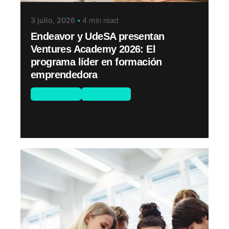
3 julio, 2026
4 min read
Endeavor y UdeSA presentan
Ventures Academy 2026: El
programa líder en formación
emprendedora
Novedades
Programas
Read More