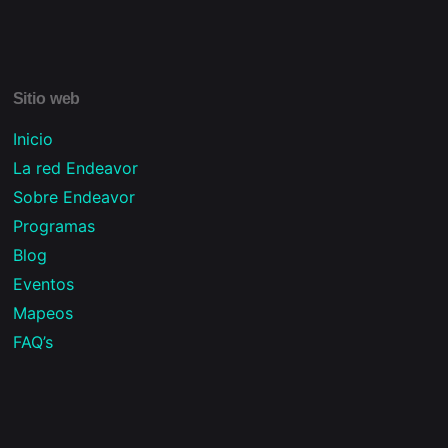
Sitio web
Inicio
La red Endeavor
Sobre Endeavor
Programas
Blog
Eventos
Mapeos
FAQ’s