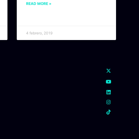
READ MORE »
4 febrero, 2019