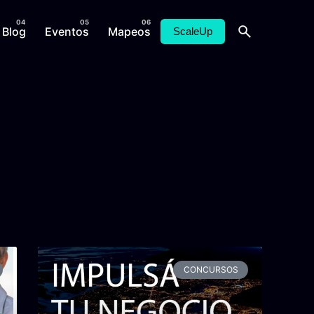
Blog
Eventos
Mapeos
ScaleUp
CONCURSOS