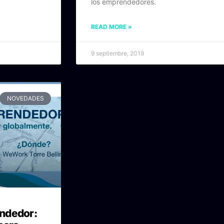
los emprendedores.
READ MORE »
9 septiembre, 2019
NOVEDADES
ndedor: