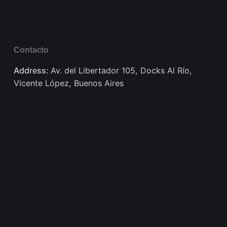
Contacto
Address:
Av. del Libertador 105, Docks Al Río,
Vicente López, Buenos Aires