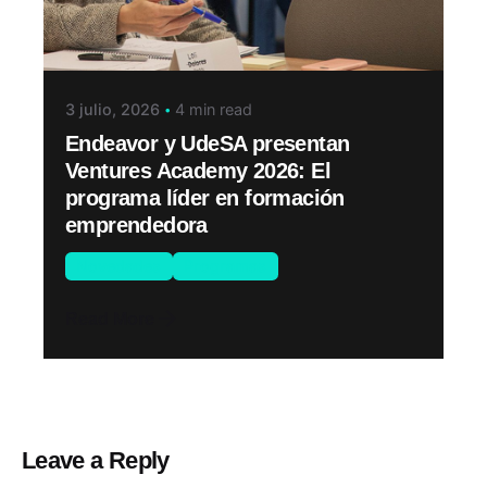
3 julio, 2026
4 min read
Endeavor y UdeSA presentan
Ventures Academy 2026: El
programa líder en formación
emprendedora
Novedades
Programas
Read More
Leave a Reply