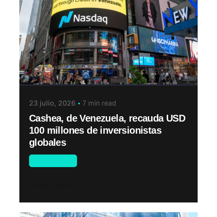
23 julio, 2026
7 min read
Cashea, de Venezuela, recauda USD
100 millones de inversionistas
globales
Novedades
Read More