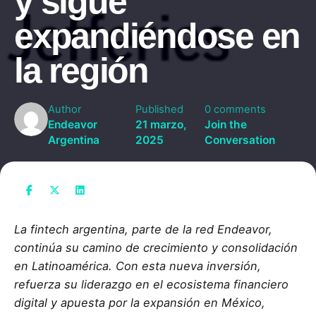
y sigue
expandiéndose en
la región
Author
Published
0 comments
Endeavor
21 marzo,
Join the
Argentina
2025
Conversation
La fintech argentina, parte de la red Endeavor,
continúa su camino de crecimiento y consolidación
en Latinoamérica. Con esta nueva inversión,
refuerza su liderazgo en el ecosistema financiero
digital y apuesta por la expansión en México,