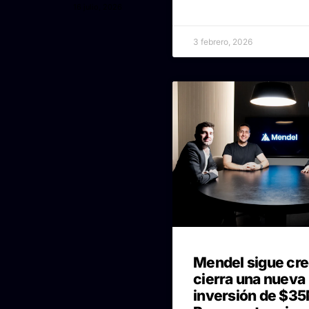
16 julio, 2026
3 febrero, 2026
Mendel sigue cre
cierra una nueva
inversión de $35