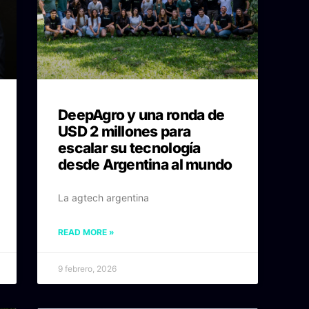
DeepAgro y una ronda de
USD 2 millones para
escalar su tecnología
desde Argentina al mundo
La agtech argentina
READ MORE »
9 febrero, 2026