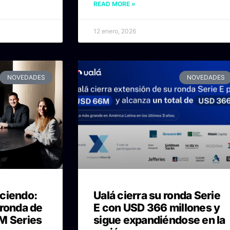
READ MORE »
12 enero, 2026
NOVEDADES
NOVEDADES
ciendo:
Ualá cierra su ronda Serie
 ronda de
E con USD 366 millones y
M Series
sigue expandiéndose en la