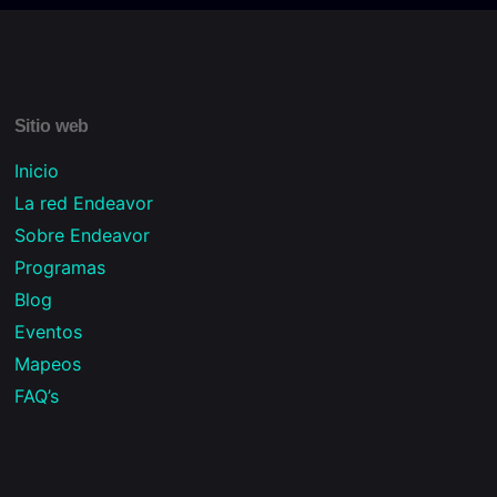
Sitio web
Inicio
La red Endeavor
Sobre Endeavor
Programas
Blog
Eventos
Mapeos
FAQ’s