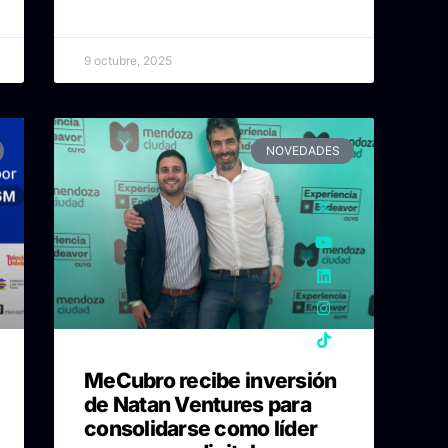
9 octubre, 2025
NOVEDADES
MeCubro recibe inversión
de Natan Ventures para
consolidarse como líder