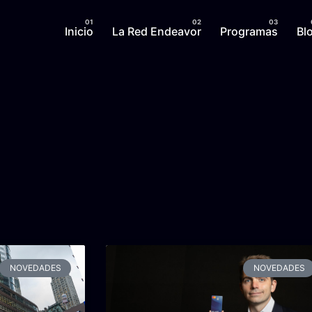
Inicio
La Red Endeavor
Programas
Bl
NOVEDADES
NOVEDADES