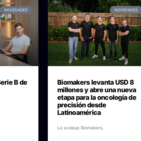
NOVEDADES
NOVEDADES
Serie B de
Biomakers levanta USD 8
millones y abre una nueva
etapa para la oncología de
precisión desde
Latinoamérica
La scaleup Biomakers,