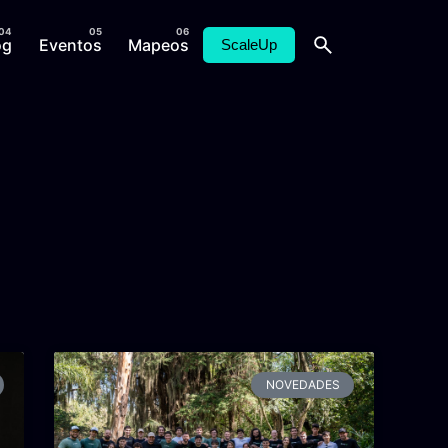
og
Eventos
Mapeos
ScaleUp
NOVEDADES