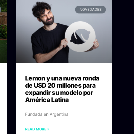
NOVEDADES
Lemon y una nueva ronda
de USD 20 millones para
expandir su modelo por
América Latina
Fundada en Argentina
READ MORE »