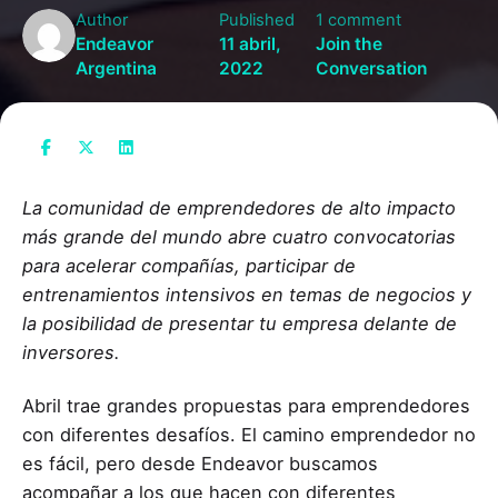
Author
Published
1 comment
Endeavor
11 abril,
Join the
Argentina
2022
Conversation
La comunidad de emprendedores de alto impacto
más grande del mundo abre cuatro convocatorias
para acelerar compañías, participar de
entrenamientos intensivos en temas de negocios y
la posibilidad de presentar tu empresa delante de
inversores.
Abril trae grandes propuestas para emprendedores
con diferentes desafíos. El camino emprendedor no
es fácil, pero desde Endeavor buscamos
acompañar a los que hacen con diferentes