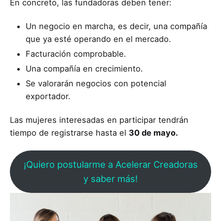
En concreto, las fundadoras deben tener:
Un negocio en marcha, es decir, una compañía
que ya esté operando en el mercado.
Facturación comprobable.
Una compañía en crecimiento.
Se valorarán negocios con potencial
exportador.
Las mujeres interesadas en participar tendrán
tiempo de registrarse hasta el
30 de mayo.
¡Quiero postularme a Acelerar Creadoras
y saber más!