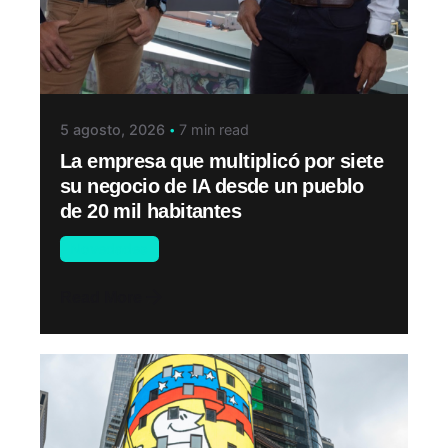
5 agosto, 2026
7 min read
La empresa que multiplicó por siete
su negocio de IA desde un pueblo
de 20 mil habitantes
Novedades
Read More