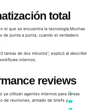
atización total
en el que se encuentra la tecnología.Muchas
s de punta a punta, cuando el verdadero
.
0 tareas de dos minutos”, explicó al describir
workflows internos.
formance reviews
 ya utilizan agentes internos para tareas
o de reuniones, armado de briefs y