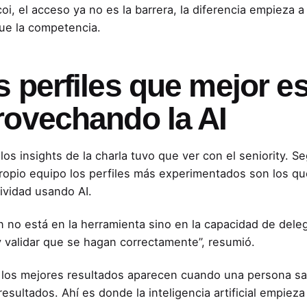
coi, el acceso ya no es la barrera, la diferencia empieza 
ue la competencia.
s perfiles que mejor e
rovechando la AI
los insights de la charla tuvo que ver con el seniority. S
ropio equipo los perfiles más experimentados son los q
ividad usando AI.
n no está en la herramienta sino en la capacidad de dele
y validar que se hagan correctamente”, resumió.
, los mejores resultados aparecen cuando una persona sabe
resultados. Ahí es donde la inteligencia artificial empieza