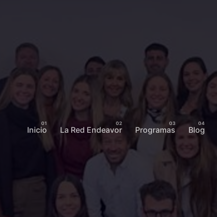
Inicio
La Red Endeavor
Programas
Blog