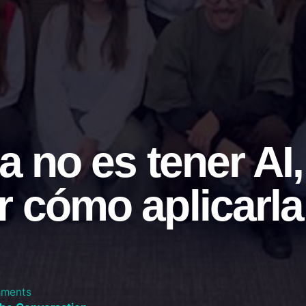
a no es tener AI,
 cómo aplicarla
mments