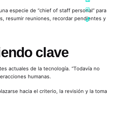
na especie de “chief of staff personal” para
s, resumir reuniones, recordar pendientes y
iendo clave
es actuales de la tecnología. “Todavía no
nteracciones humanas.
arse hacia el criterio, la revisión y la toma