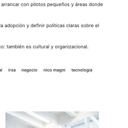
 arrancar con pilotos pequeños y áreas donde
adopción y definir políticas claras sobre el
: también es cultural y organizacional.
al
irsa
negocio
nico magni
tecnologia