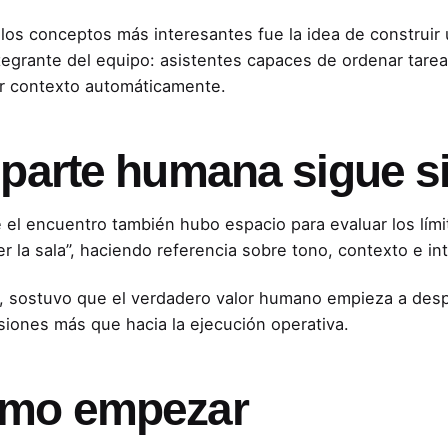
los conceptos más interesantes fue la idea de construir u
tegrante del equipo: asistentes capaces de ordenar tarea
r contexto automáticamente.
 parte humana sigue s
 el encuentro también hubo espacio para evaluar los límit
er la sala”, haciendo referencia sobre tono, contexto e i
, sostuvo que el verdadero valor humano empieza a desplaz
siones más que hacia la ejecución operativa.
mo empezar