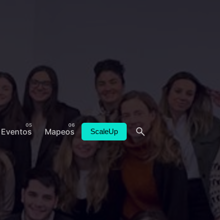
Eventos
Mapeos
ScaleUp