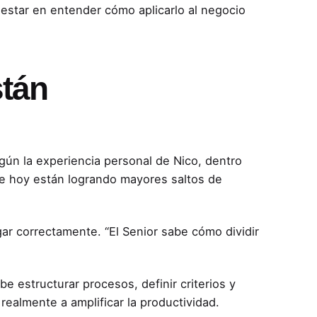
a estar en entender cómo aplicarlo al negocio
stán
egún la experiencia personal de Nico, dentro
ue hoy están logrando mayores saltos de
gar correctamente. “El Senior sabe cómo dividir
 estructurar procesos, definir criterios y
 realmente a amplificar la productividad.