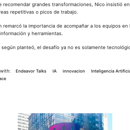
e recomendar grandes transformaciones, Nico insistió en
reas repetitivas o picos de trabajo.
 remarcó la importancia de acompañar a los equipos en la 
información y herramientas.
 según planteó, el desafío ya no es solamente tecnológico
with:
Endeavor Talks
IA
innovacion
Inteligencia Artifici
ace