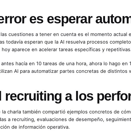
error es esperar autom
 las cuestiones a tener en cuenta es el momento actual 
s todavía esperan que la AI resuelva procesos completo
 hoy aparece en acelerar tareas específicas y repetitivas
 antes hacía en 10 tareas de una hora, ahora lo hago en 1
ilizan AI para automatizar partes concretas de distintos 
l recruiting a los per
 la charla también compartió ejemplos concretos de cómo
das a recruiting, evaluaciones de desempeño, seguimient
ación de información operativa.