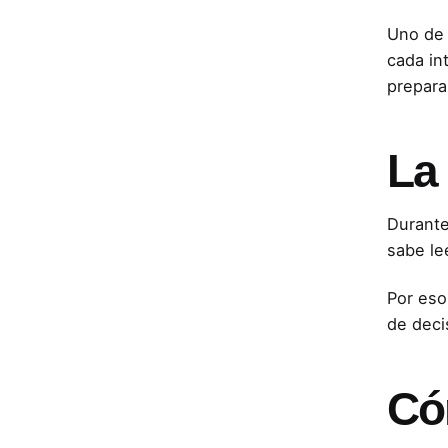
Uno de 
cada in
prepara
La
Durante
sabe le
Por eso
de deci
Có