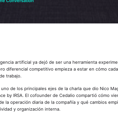
the Conversation
ligencia artificial ya dejó de ser una herramienta experim
ro diferencial competitivo empieza a estar en cómo cada
de trabajo.
 uno de los principales ejes de la charla que dio Nico M
ce by IRSA. El cofounder de Cedalio compartió cómo vienen
de la operación diaria de la compañía y qué cambios em
ividad y organización interna.