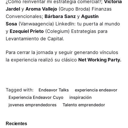
¿Cómo reinventar mi estrategia comercial?;
Victoria
Jardel
y
Aroma Vallejo
(Grupo Broda) Finanzas
Convencionales;
Bárbara Sanz
y
Agustín
Sosa
(Vanwaagencia) LinkedIn: tu puerta al mundo
y
Ezequiel Prieto
(Colegium) Estrategias para
Levantamiento de Capital.
Para cerrar la jornada y seguir generando vínculos
la experiencia realizó su clásico
Net Working Party.
Tagged with:
Endeavor Talks
experiencia endeavor
Experiencia Endeavor Cuyo
inspiración
jovenes emprendedores
Talento emprendedor
Recientes