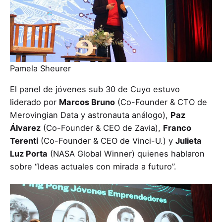
Pamela Sheurer
El panel de jóvenes sub 30 de Cuyo estuvo
liderado por
Marcos Bruno
(Co-Founder & CTO de
Merovingian Data y astronauta análogo),
Paz
Álvarez
(Co-Founder & CEO de Zavia),
Franco
Terenti
(Co-Founder & CEO de Vinci-U.) y
Julieta
Luz Porta
(NASA Global Winner) quienes hablaron
sobre “Ideas actuales con mirada a futuro”.