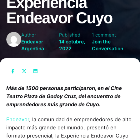
Experiencia
Endeavor Cuyo
Author
Published
1 comment
Endeavor
14 octubre,
Join the
Argentina
2022
Conversation
Más de 1500 personas participaron, en el Cine
Teatro Plaza de Godoy Cruz, del encuentro de
emprendedores más grande de Cuyo.
Endeavor
, la comunidad de emprendedores de alto
impacto más grande del mundo, presentó en
formato presencial, la Experiencia Endeavor Cuyo