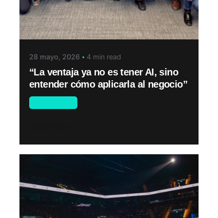
28 mayo, 2026
4 min read
“La ventaja ya no es tener AI, sino
entender cómo aplicarla al negocio”
Novedades
Read More