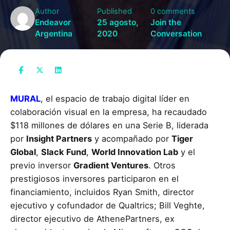
Author
Published
0 comments
Endeavor
25 agosto,
Join the
Argentina
2020
Conversation
MURAL
, el espacio de trabajo digital líder en
colaboración visual en la empresa, ha recaudado
$118 millones de dólares en una Serie B, liderada
por
Insight Partners
y acompañado por
Tiger
Global
,
Slack Fund
,
World Innovation Lab
y el
previo inversor
Gradient Ventures
. Otros
prestigiosos inversores participaron en el
financiamiento, incluidos Ryan Smith, director
ejecutivo y cofundador de Qualtrics; Bill Veghte,
director ejecutivo de AthenePartners, ex