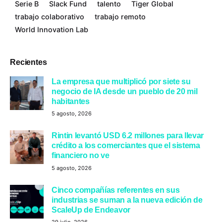
Serie B
Slack Fund
talento
Tiger Global
trabajo colaborativo
trabajo remoto
World Innovation Lab
Recientes
La empresa que multiplicó por siete su
negocio de IA desde un pueblo de 20 mil
habitantes
5 agosto, 2026
Rintin levantó USD 6.2 millones para llevar
crédito a los comerciantes que el sistema
financiero no ve
5 agosto, 2026
Cinco compañías referentes en sus
industrias se suman a la nueva edición de
ScaleUp de Endeavor
29 julio, 2026