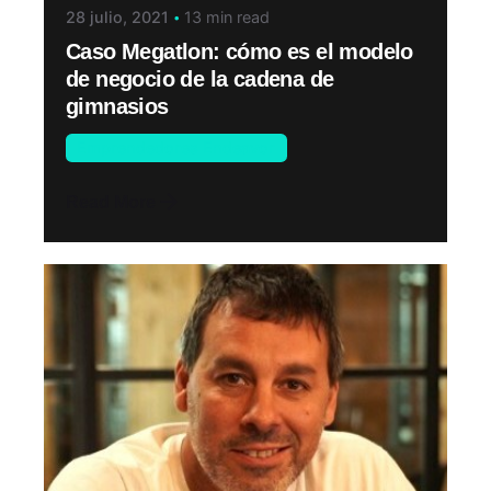
28 julio, 2021
13 min read
Caso Megatlon: cómo es el modelo
de negocio de la cadena de
gimnasios
Emprendedores Endeavor
Read More