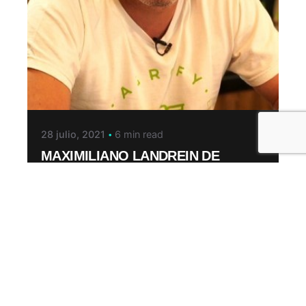
28 julio, 2021
6 min read
MAXIMILIANO LANDREIN DE
AGROFY SE SUMA A ENDEAVOR
COMO NUEVO EMPRENDEDOR
Emprendedores Endeavor
Novedades
Read More