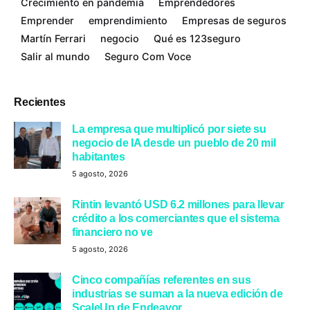
Crecimiento en pandemia
Emprendedores
Emprender
emprendimiento
Empresas de seguros
Martín Ferrari
negocio
Qué es 123seguro
Salir al mundo
Seguro Com Voce
Recientes
La empresa que multiplicó por siete su
negocio de IA desde un pueblo de 20 mil
habitantes
5 agosto, 2026
Rintin levantó USD 6.2 millones para llevar
crédito a los comerciantes que el sistema
financiero no ve
5 agosto, 2026
Cinco compañías referentes en sus
industrias se suman a la nueva edición de
ScaleUp de Endeavor