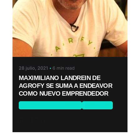
28 julio, 2021
6 min read
MAXIMILIANO LANDREIN DE
AGROFY SE SUMA A ENDEAVOR
COMO NUEVO EMPRENDEDOR
Emprendedores Endeavor
Novedades
Read More