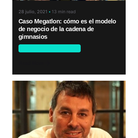
28 julio, 2021
13 min read
Caso Megatlon: cómo es el modelo
de negocio de la cadena de
gimnasios
Emprendedores Endeavor
Read More