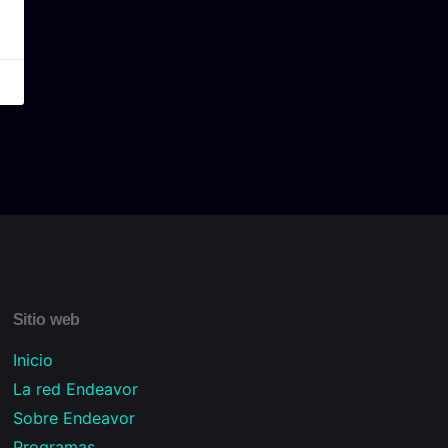
Sitio web
Inicio
La red Endeavor
Sobre Endeavor
Programas