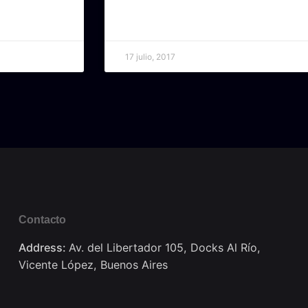
17 julio, 2017
Contacto
Address:
Av. del Libertador 105, Docks Al Río,
Vicente López, Buenos Aires