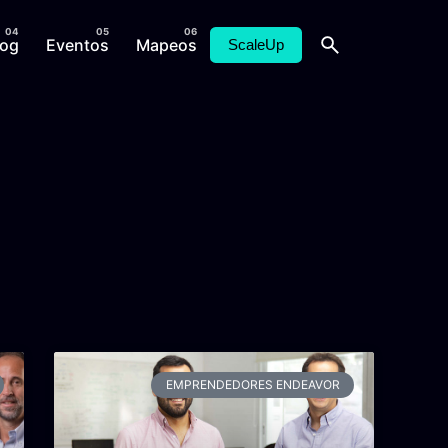
log
Eventos
Mapeos
ScaleUp
EMPRENDEDORES ENDEAVOR