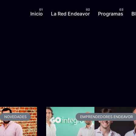
Inicio
La Red Endeavor
Programas
B
NOVEDADES
EMPRENDEDORES ENDEAVOR