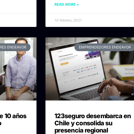
READ MORE »
10 febrero, 2021
RES ENDEAVOR
EMPRENDEDORES ENDEAVOR
e 10 años
123seguro desembarca en
o
Chile y consolida su
presencia regional