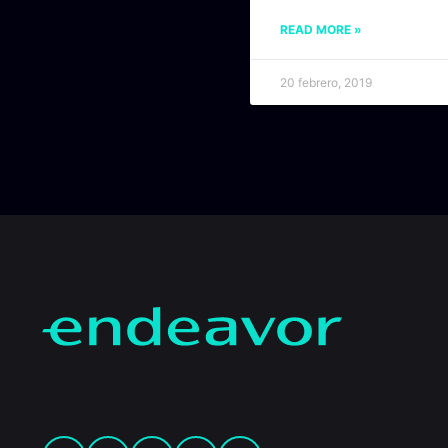
READ MORE »
20 febrero, 2019