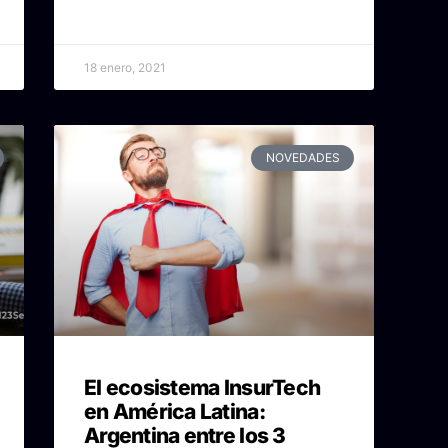
18 enero, 2021
NOVEDADES
El ecosistema InsurTech
en América Latina:
Argentina entre los 3