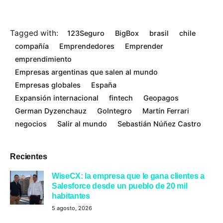
Tagged with:
123Seguro
BigBox
brasil
chile
compañía
Emprendedores
Emprender
emprendimiento
Empresas argentinas que salen al mundo
Empresas globales
España
Expansión internacional
fintech
Geopagos
German Dyzenchauz
GoIntegro
Martín Ferrari
negocios
Salir al mundo
Sebastián Núñez Castro
Recientes
WiseCX: la empresa que le gana clientes a
Salesforce desde un pueblo de 20 mil
habitantes
5 agosto, 2026