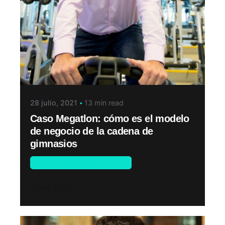
28 julio, 2021
13 min read
Caso Megatlon: cómo es el modelo
de negocio de la cadena de
gimnasios
Emprendedores Endeavor
Read More