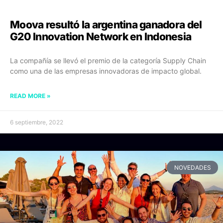
Moova resultó la argentina ganadora del
G20 Innovation Network en Indonesia
La compañía se llevó el premio de la categoría Supply Chain
como una de las empresas innovadoras de impacto global.
READ MORE »
6 septiembre, 2022
NOVEDADES