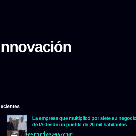
innovación
innovación
ecientes
La empresa que multiplicó por siete su negoci
de IA desde un pueblo de 20 mil habitantes
5 agosto, 2026