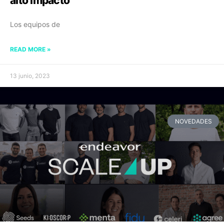
alto impacto
Los equipos de
READ MORE »
13 junio, 2023
NOVEDADES