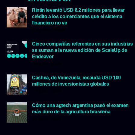
Rintin levantó USD 6.2 millones para llevar
crédito a los comerciantes que el sistema
financiero no ve
5 agosto, 2026
Cinco compañías referentes en sus industrias
se suman a la nueva edición de ScaleUp de
Endeavor
29 julio, 2026
Cashea, de Venezuela, recauda USD 100
millones de inversionistas globales
23 julio, 2026
Cómo una agtech argentina pasó el examen
más duro de la agricultura brasileña
16 julio, 2026