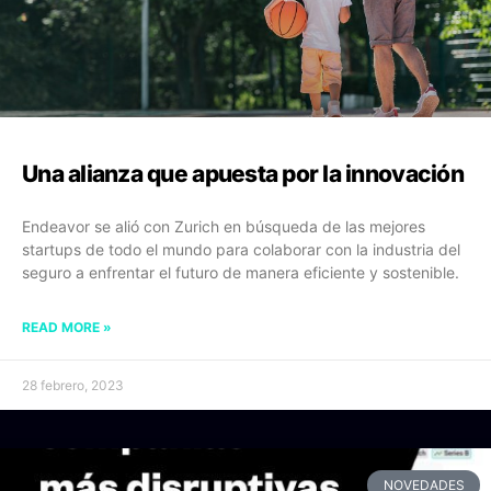
Una alianza que apuesta por la innovación
Endeavor se alió con Zurich en búsqueda de las mejores
startups de todo el mundo para colaborar con la industria del
seguro a enfrentar el futuro de manera eficiente y sostenible.
READ MORE »
28 febrero, 2023
NOVEDADES