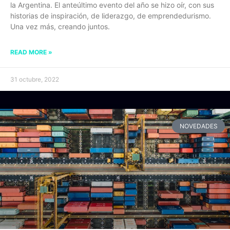
la Argentina. El anteúltimo evento del año se hizo oír, con sus
historias de inspiración, de liderazgo, de emprendedurismo.
Una vez más, creando juntos.
READ MORE »
31 octubre, 2022
NOVEDADES