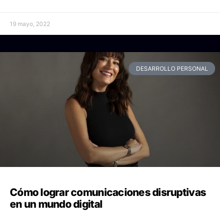
19 mayo, 2022
DESARROLLO PERSONAL
Cómo lograr comunicaciones disruptivas
en un mundo digital