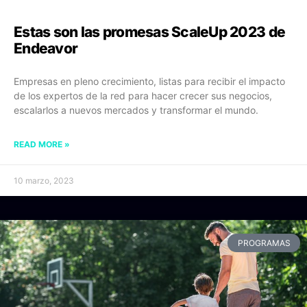
Estas son las promesas ScaleUp 2023 de
Endeavor
Empresas en pleno crecimiento, listas para recibir el impacto
de los expertos de la red para hacer crecer sus negocios,
escalarlos a nuevos mercados y transformar el mundo.
READ MORE »
10 marzo, 2023
PROGRAMAS