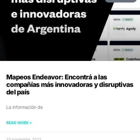
Mapeos Endeavor: Encontrá a las
compañías más innovadoras y disruptivas
del país
La información de
READ MORE »
23 noviembre, 2022