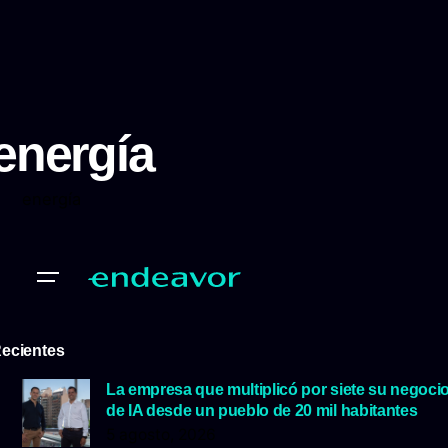
energía
energía
ecientes
La empresa que multiplicó por siete su negoci
de IA desde un pueblo de 20 mil habitantes
5 agosto, 2026