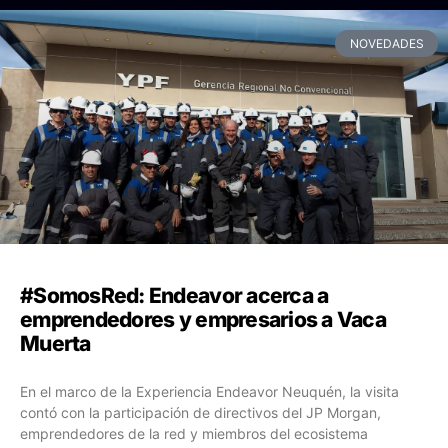
NOVEDADES
#SomosRed: Endeavor acerca a
emprendedores y empresarios a Vaca
Muerta
En el marco de la Experiencia Endeavor Neuquén, la visita
contó con la participación de directivos del JP Morgan,
emprendedores de la red y miembros del ecosistema