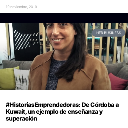
19 noviembre, 2019
HER BUSINESS
#HistoriasEmprendedoras: De Córdoba a
Kuwait, un ejemplo de enseñanza y
superación