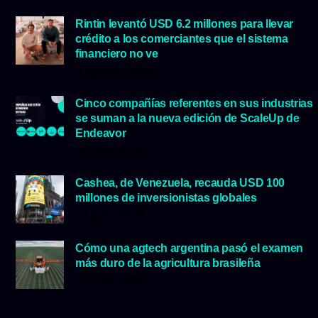
Rintin levantó USD 6.2 millones para llevar
crédito a los comerciantes que el sistema
financiero no ve
5 agosto, 2026
Cinco compañías referentes en sus industrias
se suman a la nueva edición de ScaleUp de
Endeavor
29 julio, 2026
Cashea, de Venezuela, recauda USD 100
millones de inversionistas globales
23 julio, 2026
Cómo una agtech argentina pasó el examen
más duro de la agricultura brasileña
16 julio, 2026