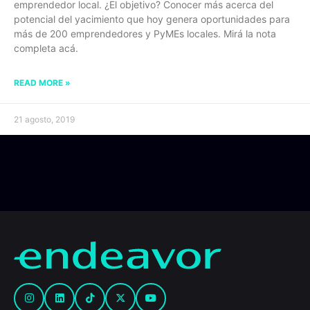
emprendedor local. ¿El objetivo? Conocer más acerca del
potencial del yacimiento que hoy genera oportunidades para
más de 200 emprendedores y PyMEs locales. Mirá la nota
completa acá.
READ MORE »
21 agosto, 2019