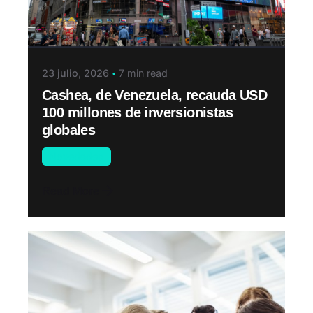
23 julio, 2026
7 min read
Cashea, de Venezuela, recauda USD
100 millones de inversionistas
globales
Novedades
Read More