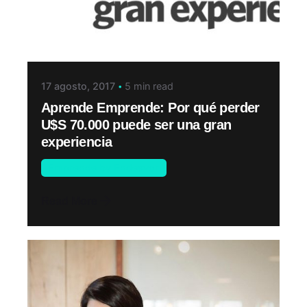
17 agosto, 2017
5 min read
Aprende Emprende: Por qué perder
U$S 70.000 puede ser una gran
experiencia
Emprende by Endeavor
Read More