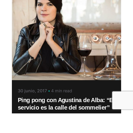
30 junio, 2017
4 min read
Ping pong con Agustina de Alba: “El
servicio es la calle del sommelier”
Emprende by Endeavor