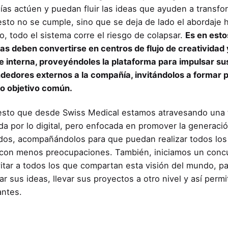
as actúen y puedan fluir las ideas que ayuden a transfor
sto no se cumple, sino que se deja de lado el abordaje h
o, todo el sistema corre el riesgo de colapsar.
Es en est
s deben convertirse en centros de flujo de creatividad
e interna, proveyéndoles la plataforma para impulsar su
edores externos a la compañía, invitándolos a formar par
o objetivo común.
esto que desde Swiss Medical estamos atravesando una t
da por lo digital, pero enfocada en promover la generación
os, acompañándolos para que puedan realizar todos los 
on menos preocupaciones. También, iniciamos un concu
vitar a todos los que compartan esta visión del mundo, 
ar sus ideas, llevar sus proyectos a otro nivel y así perm
antes.