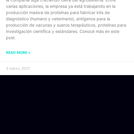
varias aplicaciones, la empresa ya está trabajando en la
producción masiva de proteínas para fabricar kits de
diagnóstico (humano y veterinario), antígenos para la
producción de vacunas y sueros terapéuticos, proteínas para
investigación científica y estándares. Conocé más en este
post.
READ MORE »
3 marzo, 2021