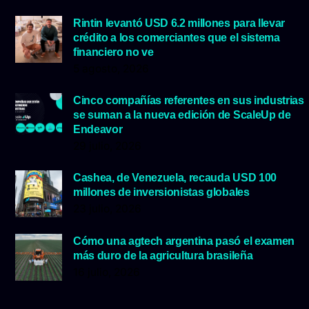
Rintin levantó USD 6.2 millones para llevar
crédito a los comerciantes que el sistema
financiero no ve
5 agosto, 2026
Cinco compañías referentes en sus industrias
se suman a la nueva edición de ScaleUp de
Endeavor
29 julio, 2026
Cashea, de Venezuela, recauda USD 100
millones de inversionistas globales
23 julio, 2026
Cómo una agtech argentina pasó el examen
más duro de la agricultura brasileña
16 julio, 2026