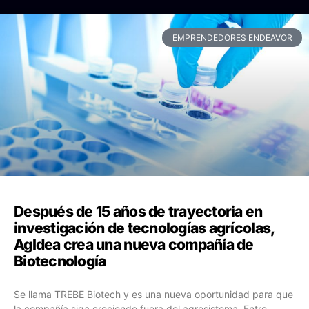
EMPRENDEDORES ENDEAVOR
Después de 15 años de trayectoria en
investigación de tecnologías agrícolas,
AgIdea crea una nueva compañía de
Biotecnología
Se llama TREBE Biotech y es una nueva oportunidad para que
la compañía siga creciendo fuera del agrosistema. Entre