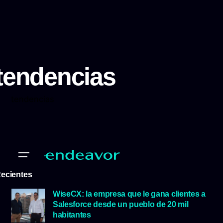
tendencias
tendencias
ecientes
WiseCX: la empresa que le gana clientes a
Salesforce desde un pueblo de 20 mil
habitantes