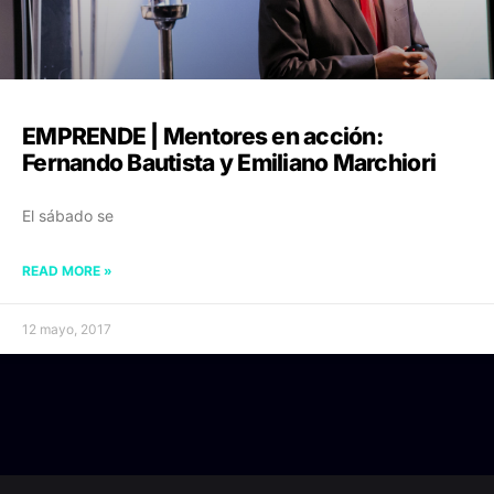
EMPRENDE | Mentores en acción:
Fernando Bautista y Emiliano Marchiori
El sábado se
READ MORE »
12 mayo, 2017