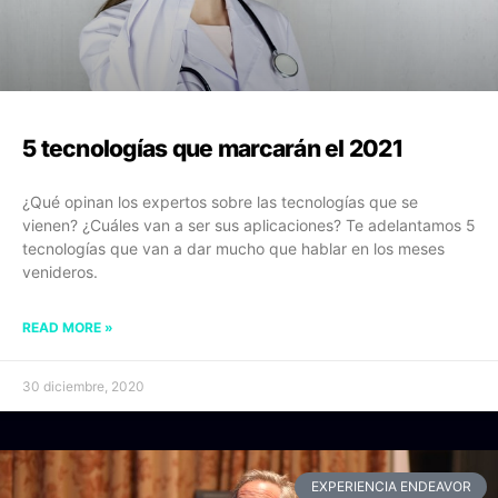
5 tecnologías que marcarán el 2021
¿Qué opinan los expertos sobre las tecnologías que se
vienen? ¿Cuáles van a ser sus aplicaciones? Te adelantamos 5
tecnologías que van a dar mucho que hablar en los meses
venideros.
READ MORE »
30 diciembre, 2020
EXPERIENCIA ENDEAVOR