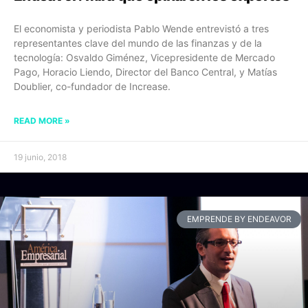
El economista y periodista Pablo Wende entrevistó a tres
representantes clave del mundo de las finanzas y de la
tecnología: Osvaldo Giménez, Vicepresidente de Mercado
Pago, Horacio Liendo, Director del Banco Central, y Matías
Doublier, co-fundador de Increase.
READ MORE »
19 junio, 2018
EMPRENDE BY ENDEAVOR