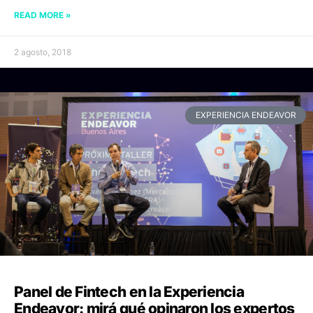
READ MORE »
2 agosto, 2018
EXPERIENCIA ENDEAVOR
Panel de Fintech en la Experiencia
Endeavor: mirá qué opinaron los expertos