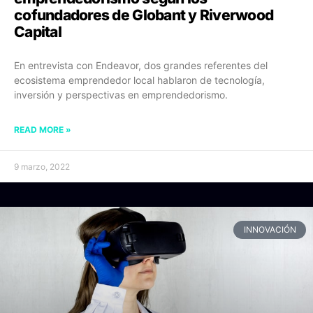
cofundadores de Globant y Riverwood
Capital
En entrevista con Endeavor, dos grandes referentes del
ecosistema emprendedor local hablaron de tecnología,
inversión y perspectivas en emprendedorismo.
READ MORE »
9 marzo, 2022
INNOVACIÓN