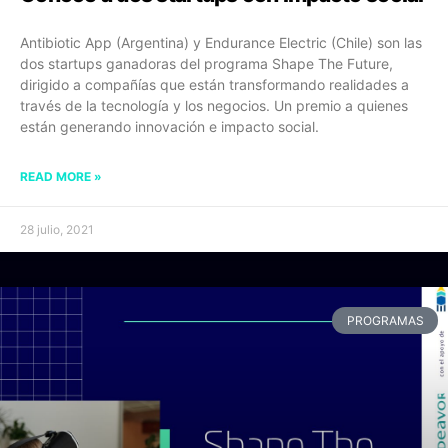
Antibiotic App (Argentina) y Endurance Electric (Chile) son las
dos startups ganadoras del programa Shape The Future,
dirigido a compañías que están transformando realidades a
través de la tecnología y los negocios. Un premio a quienes
están generando innovación e impacto social.
READ MORE »
28 julio, 2021
PROGRAMAS