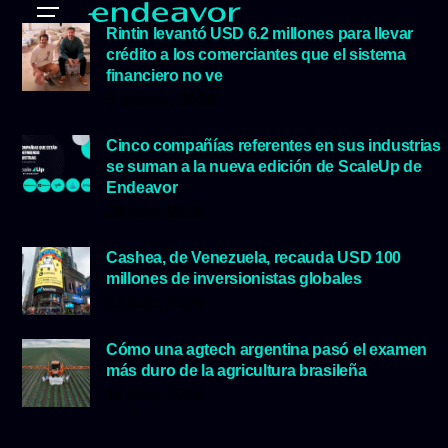
Rintin levantó USD 6.2 millones para llevar
crédito a los comerciantes que el sistema
financiero no ve
5 agosto, 2026
Cinco compañías referentes en sus industrias
se suman a la nueva edición de ScaleUp de
Endeavor
29 julio, 2026
Cashea, de Venezuela, recauda USD 100
millones de inversionistas globales
23 julio, 2026
Cómo una agtech argentina pasó el examen
más duro de la agricultura brasileña
16 julio, 2026