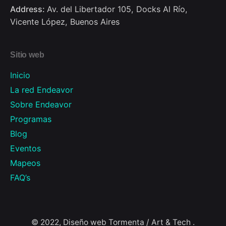
Address:
Av. del Libertador 105, Docks Al Río,
Vicente López, Buenos Aires
Sitio web
Inicio
La red Endeavor
Sobre Endeavor
Programas
Blog
Eventos
Mapeos
FAQ’s
© 2022, Diseño web
Tormenta / Art & Tech
.