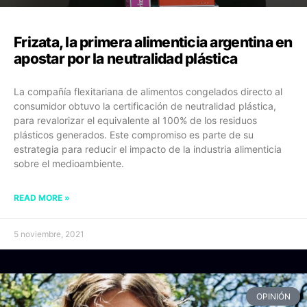
Frizata, la primera alimenticia argentina en
apostar por la neutralidad plástica
La compañía flexitariana de alimentos congelados directo al
consumidor obtuvo la certificación de neutralidad plástica,
para revalorizar el equivalente al 100% de los residuos
plásticos generados. Este compromiso es parte de su
estrategia para reducir el impacto de la industria alimenticia
sobre el medioambiente.
READ MORE »
5 noviembre, 2021
OPINIÓN