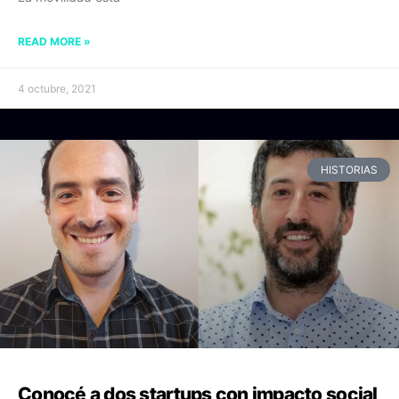
READ MORE »
4 octubre, 2021
HISTORIAS
Conocé a dos startups con impacto social