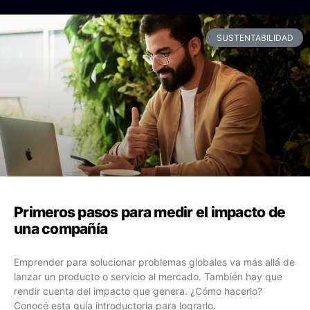
SUSTENTABILIDAD
Primeros pasos para medir el impacto de
una compañía
Emprender para solucionar problemas globales va más allá de
lanzar un producto o servicio al mercado. También hay que
rendir cuenta del impacto que genera. ¿Cómo hacerlo?
Conocé esta guía introductoria para lograrlo.