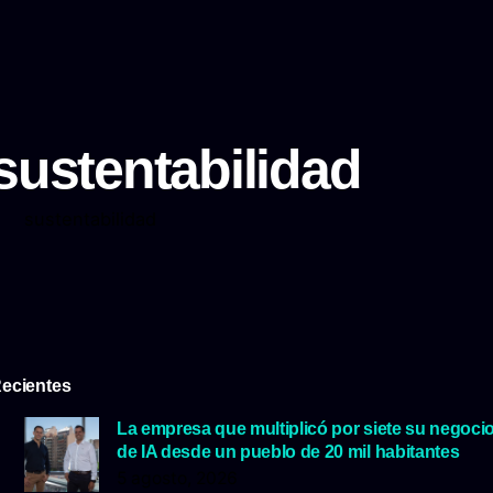
sustentabilidad
sustentabilidad
ecientes
La empresa que multiplicó por siete su negoci
de IA desde un pueblo de 20 mil habitantes
5 agosto, 2026