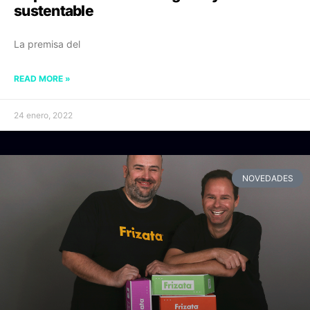
sustentable
La premisa del
READ MORE »
24 enero, 2022
NOVEDADES