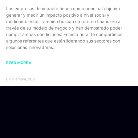
Las empresas de impacto tienen como principal objetivo
generar y medir un impacto positivo a nivel social y
medioambiental. También buscan un retorno financiero a
través de su modelo de negocio y han demostrado poder
cumplir ambas condiciones. En esta nota, te compartimos
algunos referentes que están liderando sus sectores con
soluciones innovadoras.
READ MORE »
8 diciembre, 2021