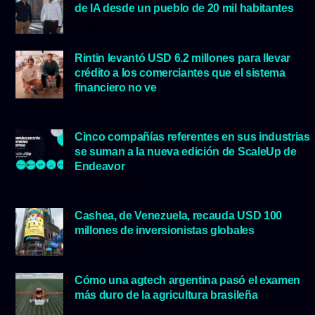
de IA desde un pueblo de 20 mil habitantes
5 agosto, 2026
Rintin levantó USD 6.2 millones para llevar
crédito a los comerciantes que el sistema
financiero no ve
5 agosto, 2026
Cinco compañías referentes en sus industrias
se suman a la nueva edición de ScaleUp de
Endeavor
29 julio, 2026
Cashea, de Venezuela, recauda USD 100
millones de inversionistas globales
23 julio, 2026
Cómo una agtech argentina pasó el examen
más duro de la agricultura brasileña
16 julio, 2026