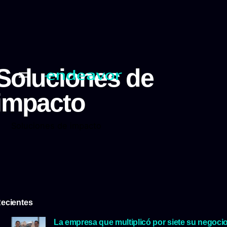
Soluciones de
impacto
Soluciones de impacto
ecientes
La empresa que multiplicó por siete su negoci