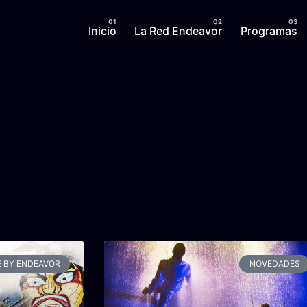
Inicio
La Red Endeavor
Programas
 BY ENDEAVOR
NOVEDADES